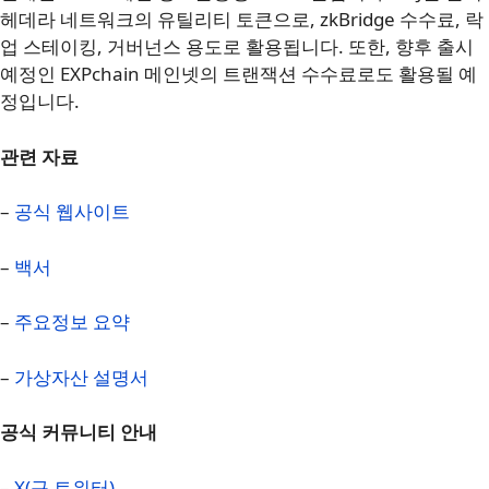
헤데라 네트워크의 유틸리티 토큰으로, zkBridge 수수료, 락
업 스테이킹, 거버넌스 용도로 활용됩니다. 또한, 향후 출시
예정인 EXPchain 메인넷의 트랜잭션 수수료로도 활용될 예
정입니다.
관련 자료
–
공식 웹사이트
–
백서
–
주요정보 요약
–
가상자산 설명서
공식 커뮤니티 안내
–
X(구 트위터)