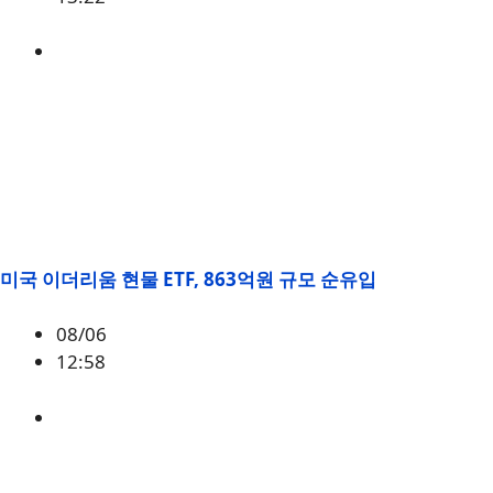
미국
,
정책
미국 이더리움 현물 ETF, 863억원 규모 순유입
08/06
12:58
ETH
,
시황