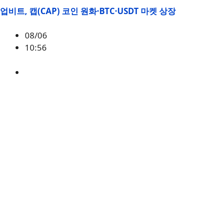
업비트, 캡(CAP) 코인 원화·BTC·USDT 마켓 상장
08/06
10:56
CAP