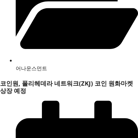
어나운스먼트
코인원, 폴리헤데라 네트워크(ZKJ) 코인 원화마켓
상장 예정