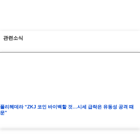
관련소식
폴리헤데라 “ZKJ 코인 바이백할 것…시세 급락은 유동성 공격 때
문”