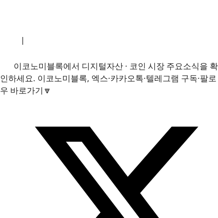
소개
|
개인정보처리방침
|
문의하기
이코노미블록에서 디지털자산 · 코인 시장 주요소식을 확
인하세요. 이코노미블록, 엑스·카카오톡·텔레그램 구독·팔로
우 바로가기🔽