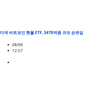
미국 비트코인 현물 ETF, 3470억원 규모 순유입
08/06
12:57
BTC
,
시황