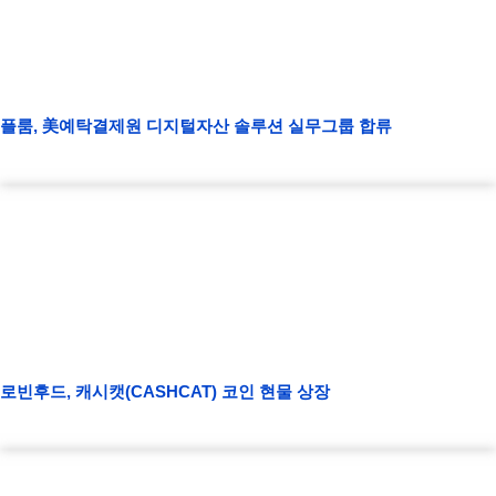
플룸, 美예탁결제원 디지털자산 솔루션 실무그룹 합류
로빈후드, 캐시캣(CASHCAT) 코인 현물 상장