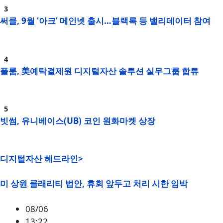
써클, 9월 ‘아크’ 메인넷 출시…블랙록 등 밸리데이터 참여
플룸, 美예탁결제원 디지털자산 솔루션 실무그룹 합류
빗썸, 유니베이스(UB) 코인 원화마켓 상장
디지털자산 헤드라인>
미 상원 클래리티 법안, 휴회 앞두고 처리 시한 임박
08/06
13:22