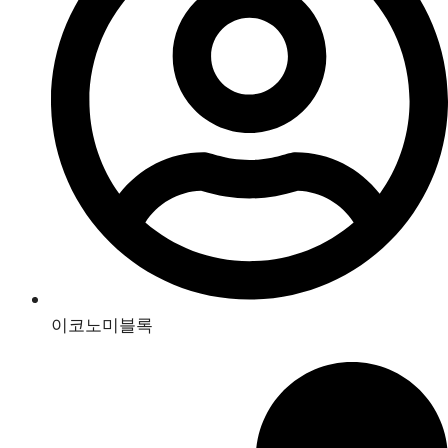
이코노미블록