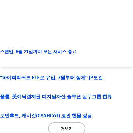
스텝앱, 8월 21일까지 모든 서비스 종료
“하이퍼리퀴드 ETF로 유입, 7월부터 정체” JP모건
플룸, 美예탁결제원 디지털자산 솔루션 실무그룹 합류
로빈후드, 캐시캣(CASHCAT) 코인 현물 상장
더보기