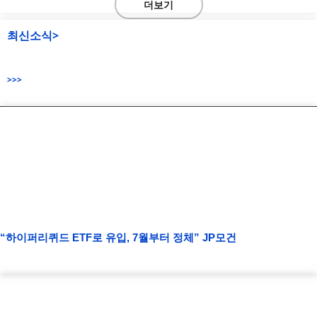
더보기
최신소식>
>>>
“하이퍼리퀴드 ETF로 유입, 7월부터 정체” JP모건