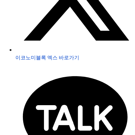
이코노미블록 엑스 바로가기