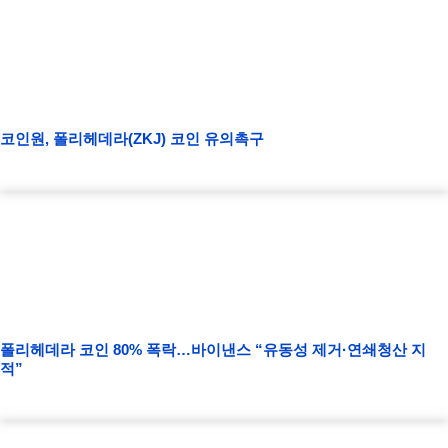
코인원, 폴리헤데라(ZKJ) 코인 유의촉구
폴리헤데라 코인 80% 폭락…바이낸스 “유동성 제거·연쇄청산 지
적”