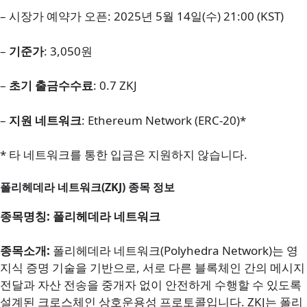
– 시장가 예약가 오픈: 2025년 5월 14일(수) 21:00 (KST)
–
기준가
: 3,050원
–
초기 출금수수료
: 0.7 ZKJ
–
지원 네트워크
: Ethereum Network (ERC-20)*
* 타 네트워크를 통한 입금은 지원하지 않습니다.
폴리헤데라 네트워크(ZKJ) 종목 정보
종목명칭:
폴리헤데라 네트워크
종목소개:
폴리헤데라 네트워크(Polyhedra Network)는 영
지식 증명 기술을 기반으로, 서로 다른 블록체인 간의 메시지
전달과 자산 전송을 중개자 없이 안전하게 수행할 수 있도록
설계된 크로스체인 상호운용성 프로토콜입니다. ZKJ는 폴리