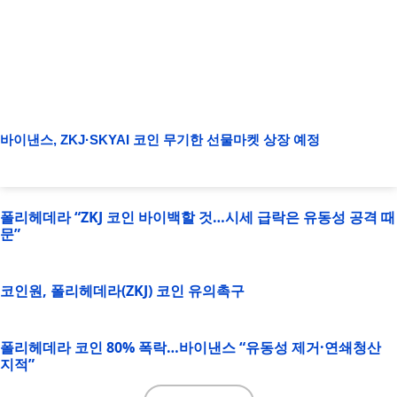
바이낸스, ZKJ·SKYAI 코인 무기한 선물마켓 상장 예정
폴리헤데라 “ZKJ 코인 바이백할 것…시세 급락은 유동성 공격 때
문”
코인원, 폴리헤데라(ZKJ) 코인 유의촉구
폴리헤데라 코인 80% 폭락…바이낸스 “유동성 제거·연쇄청산
지적”