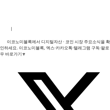
소개
|
개인정보처리방침
|
문의하기
이코노미블록에서 디지털자산 · 코인 시장 주요소식을 확
인하세요. 이코노미블록, 엑스·카카오톡·텔레그램 구독·팔로
우 바로가기🔽