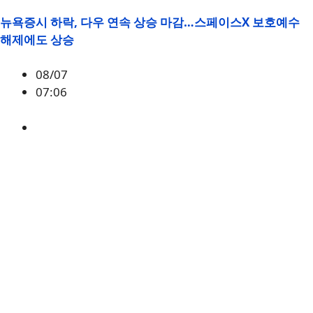
뉴욕증시 하락, 다우 연속 상승 마감…스페이스X 보호예수
해제에도 상승
08/07
07:06
매크로
,
증시