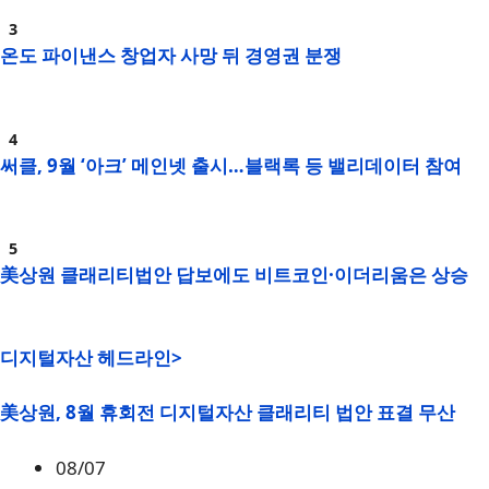
온도 파이낸스 창업자 사망 뒤 경영권 분쟁
써클, 9월 ‘아크’ 메인넷 출시…블랙록 등 밸리데이터 참여
美상원 클래리티법안 답보에도 비트코인·이더리움은 상승
디지털자산 헤드라인>
美상원, 8월 휴회전 디지털자산 클래리티 법안 표결 무산
08/07