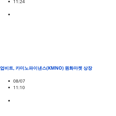
11:24
미국
,
정책
업비트, 카미노파이낸스(KMNO) 원화마켓 상장
08/07
11:10
KMNO