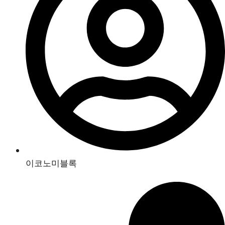
이코노미블록