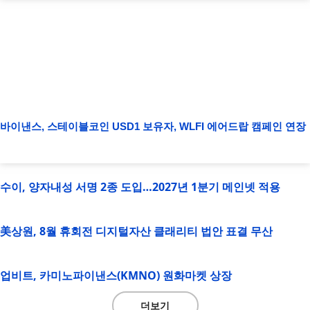
바이낸스, 스테이블코인 USD1 보유자, WLFI 에어드랍 캠페인 연장
수이, 양자내성 서명 2종 도입…2027년 1분기 메인넷 적용
美상원, 8월 휴회전 디지털자산 클래리티 법안 표결 무산
업비트, 카미노파이낸스(KMNO) 원화마켓 상장
더보기