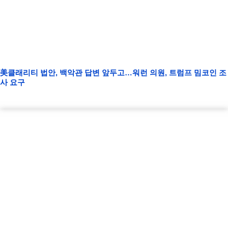
美클래리티 법안, 백악관 답변 앞두고…워런 의원, 트럼프 밈코인 조
사 요구