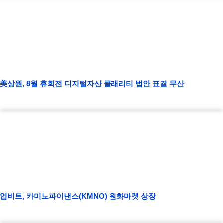
美상원, 8월 휴회전 디지털자산 클래리티 법안 표결 무산
업비트, 카미노파이낸스(KMNO) 원화마켓 상장