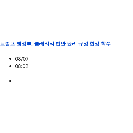
트럼프 행정부, 클래리티 법안 윤리 규정 협상 착수
08/07
08:02
미국
,
정책