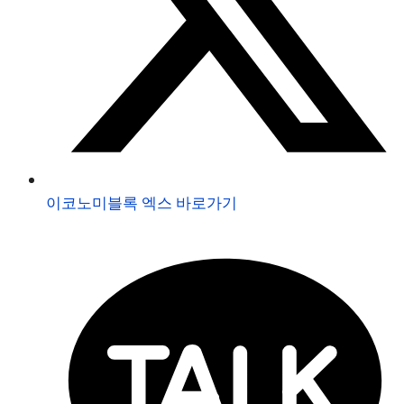
이코노미블록 엑스 바로가기