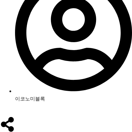
이코노미블록