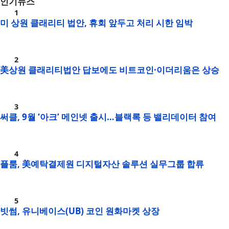
인기뉴스
미 상원 클래리티 법안, 휴회 앞두고 처리 시한 임박
美상원 클래리티법안 답보에도 비트코인·이더리움은 상승
써클, 9월 ‘아크’ 메인넷 출시…블랙록 등 밸리데이터 참여
플룸, 美예탁결제원 디지털자산 솔루션 실무그룹 합류
빗썸, 유니베이스(UB) 코인 원화마켓 상장