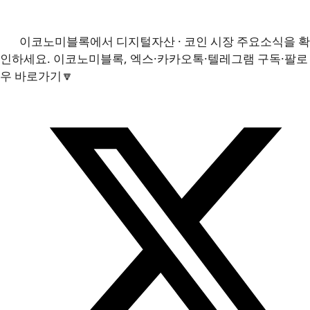
이코노미블록에서 디지털자산 · 코인 시장 주요소식을 확
인하세요. 이코노미블록, 엑스·카카오톡·텔레그램 구독·팔로
우 바로가기🔽