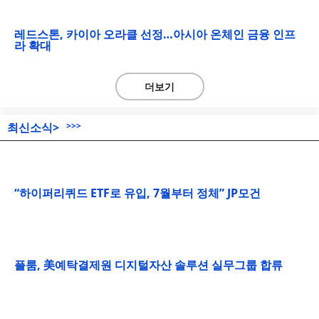
레드스톤, 카이아 오라클 선정…아시아 온체인 금융 인프
라 확대
더보기
최신소식>
>>>
“하이퍼리퀴드 ETF로 유입, 7월부터 정체” JP모건
플룸, 美예탁결제원 디지털자산 솔루션 실무그룹 합류