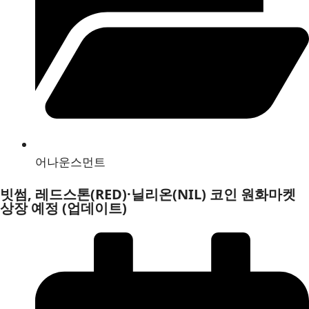
어나운스먼트
빗썸, 레드스톤(RED)·닐리온(NIL) 코인 원화마켓
상장 예정 (업데이트)