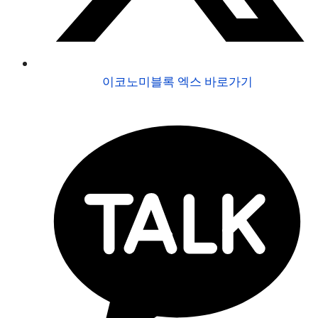
이코노미블록 엑스 바로가기