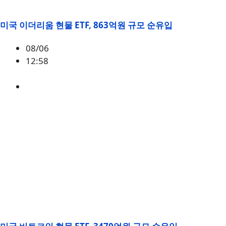
미국 이더리움 현물 ETF, 863억원 규모 순유입
08/06
12:58
ETH
,
시황