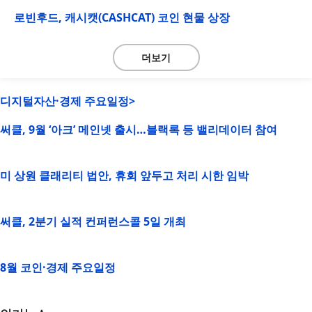
로빈후드, 캐시캣(CASHCAT) 코인 현물 상장
더보기
디지털자산·경제 주요일정>
써클, 9월 ‘아크’ 메인넷 출시…블랙록 등 밸리데이터 참여
미 상원 클래리티 법안, 휴회 앞두고 처리 시한 임박
써클, 2분기 실적 컨퍼런스콜 5일 개최
8월 코인·경제 주요일정