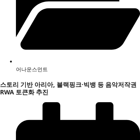
어나운스먼트
스토리 기반 아리아, 블랙핑크·빅뱅 등 음악저작권
RWA 토큰화 추진