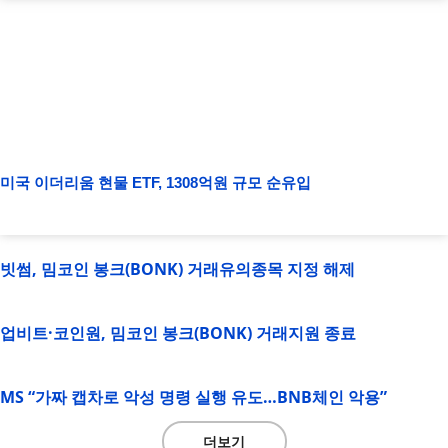
미국 이더리움 현물 ETF, 1308억원 규모 순유입
빗썸, 밈코인 봉크(BONK) 거래유의종목 지정 해제
업비트·코인원, 밈코인 봉크(BONK) 거래지원 종료
MS “가짜 캡차로 악성 명령 실행 유도…BNB체인 악용”
더보기