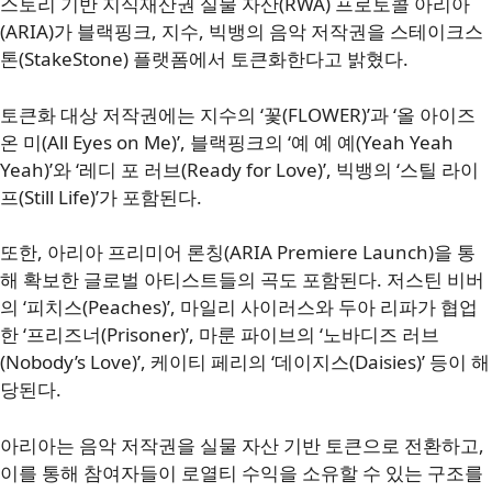
스토리 기반 지식재산권 실물 자산(RWA) 프로토콜 아리아
(ARIA)가 블랙핑크, 지수, 빅뱅의 음악 저작권을 스테이크스
톤(StakeStone) 플랫폼에서 토큰화한다고 밝혔다.
토큰화 대상 저작권에는 지수의 ‘꽃(FLOWER)’과 ‘올 아이즈
온 미(All Eyes on Me)’, 블랙핑크의 ‘예 예 예(Yeah Yeah
Yeah)’와 ‘레디 포 러브(Ready for Love)’, 빅뱅의 ‘스틸 라이
프(Still Life)’가 포함된다.
또한, 아리아 프리미어 론칭(ARIA Premiere Launch)을 통
해 확보한 글로벌 아티스트들의 곡도 포함된다. 저스틴 비버
의 ‘피치스(Peaches)’, 마일리 사이러스와 두아 리파가 협업
한 ‘프리즈너(Prisoner)’, 마룬 파이브의 ‘노바디즈 러브
(Nobody’s Love)’, 케이티 페리의 ‘데이지스(Daisies)’ 등이 해
당된다.
아리아는 음악 저작권을 실물 자산 기반 토큰으로 전환하고,
이를 통해 참여자들이 로열티 수익을 소유할 수 있는 구조를