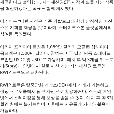
제공한다고 설명했다. 지식재산권(IP) 시장과 실물 자산 상품
을 혁신하겠다는 목표도 함께 제시했다.
아리아는 “이번 자산은 기존 카탈로그와 함께 상징적인 자산
소유 기회를 제공할 것”이라며, 스테이크스톤 플랫폼에서의
참여를 독려했다.
아리아 프리미어 론칭은 1,089만 달러가 모금된 상태이며,
목표액은 1,500만 달러다. 참여는 미국 달러 연동 스테이블
코인인 USDC 및 USDT로 가능하며, 예치 후 약 3개월 뒤 스토
리(Story) 메인넷에서 실물 자산 기반 지식재산권 토큰인
RWIP 토큰으로 교환된다.
RWIP 토큰은 탈중앙화 거래소(DEX)에서 거래가 가능하고,
렌딩 프로토콜에서 담보 자산으로 활용하거나, 스토리 메인
넷에서 스테이킹을 통해 보상을 받을 수 있다. 예치 후 약 3개
월간 환매는 불가능하며 이후에는 자유롭게 거래와 활용이
가능하다.