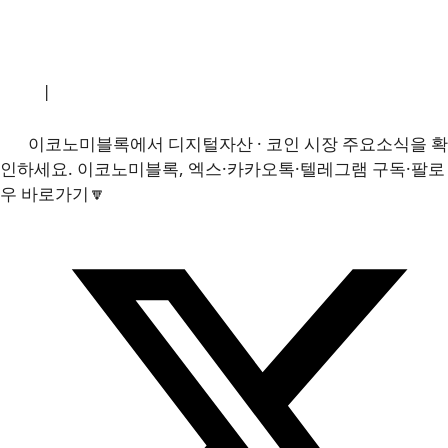
소개
|
개인정보처리방침
|
문의하기
이코노미블록에서 디지털자산 · 코인 시장 주요소식을 확
인하세요. 이코노미블록, 엑스·카카오톡·텔레그램 구독·팔로
우 바로가기🔽