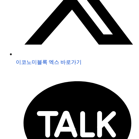
이코노미블록 엑스 바로가기