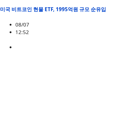
미국 비트코인 현물 ETF, 1995억원 규모 순유입
08/07
12:52
BTC
,
시황