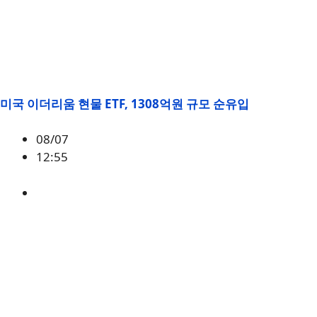
미국 이더리움 현물 ETF, 1308억원 규모 순유입
08/07
12:55
ETH
,
시황