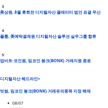
美상원, 8월 휴회전 디지털자산 클래리티 법안 표결 무산
플룸, 美예탁결제원 디지털자산 솔루션 실무그룹 합류
업비트·코인원, 밈코인 봉크(BONK) 거래지원 종료
디지털자산 헤드라인>
빗썸, 밈코인 봉크(BONK) 거래유의종목 지정 해제
08/07