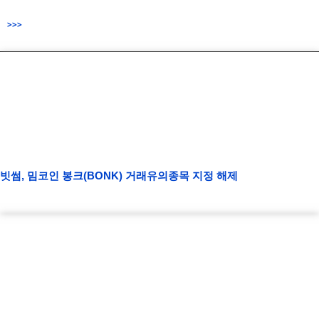
>>>
빗썸, 밈코인 봉크(BONK) 거래유의종목 지정 해제