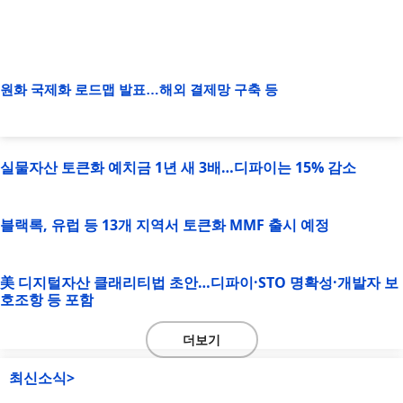
원화 국제화 로드맵 발표…해외 결제망 구축 등
실물자산 토큰화 예치금 1년 새 3배…디파이는 15% 감소
블랙록, 유럽 등 13개 지역서 토큰화 MMF 출시 예정
美 디지털자산 클래리티법 초안…디파이·STO 명확성·개발자 보
호조항 등 포함
더보기
최신소식>