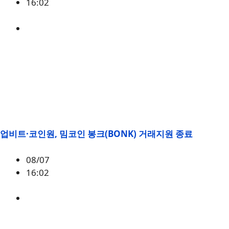
16:02
BONK
업비트·코인원, 밈코인 봉크(BONK) 거래지원 종료
08/07
16:02
BONK