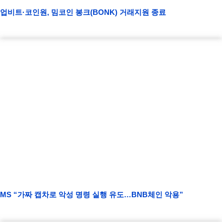
업비트·코인원, 밈코인 봉크(BONK) 거래지원 종료
MS “가짜 캡차로 악성 명령 실행 유도…BNB체인 악용”