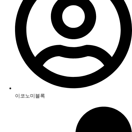
이코노미블록