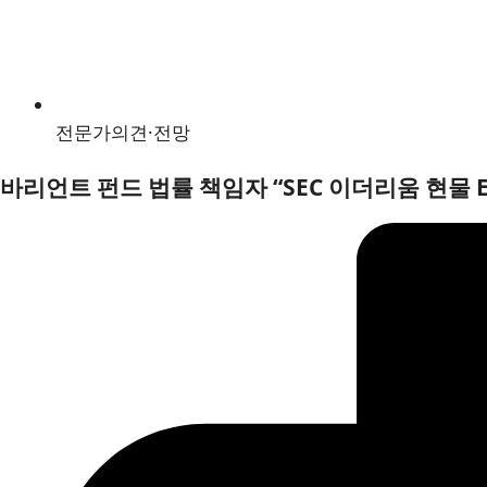
전문가의견·전망
바리언트 펀드 법률 책임자 “SEC 이더리움 현물 E