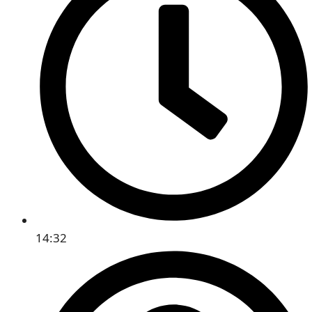
14:32