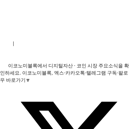
소개
|
개인정보처리방침
|
문의하기
이코노미블록에서 디지털자산 · 코인 시장 주요소식을 확
인하세요. 이코노미블록, 엑스·카카오톡·텔레그램 구독·팔로
우 바로가기🔽