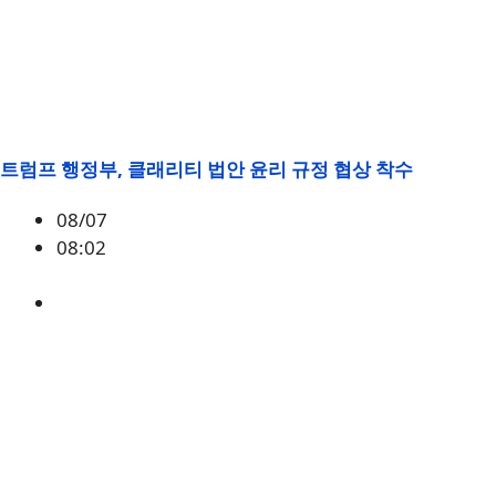
트럼프 행정부, 클래리티 법안 윤리 규정 협상 착수
08/07
08:02
미국
,
정책