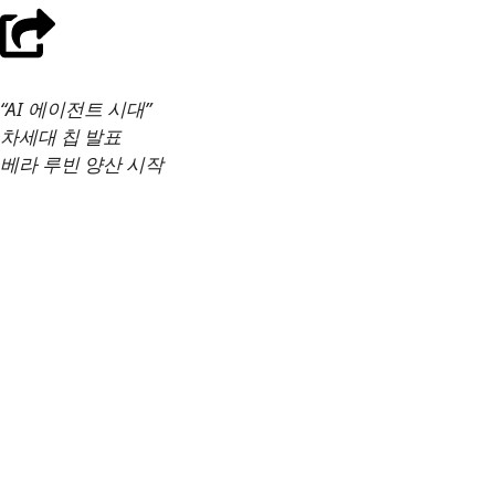
“AI 에이전트 시대”
차세대 칩 발표
베라 루빈 양산 시작