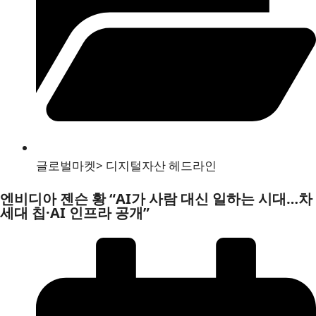
글로벌마켓
>
디지털자산 헤드라인
엔비디아 젠슨 황 “AI가 사람 대신 일하는 시대…차
세대 칩·AI 인프라 공개”