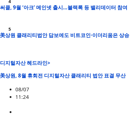
써클, 9월 ‘아크’ 메인넷 출시…블랙록 등 밸리데이터 참여
美상원 클래리티법안 답보에도 비트코인·이더리움은 상승
디지털자산 헤드라인>
美상원, 8월 휴회전 디지털자산 클래리티 법안 표결 무산
08/07
11:24
미국
,
정책