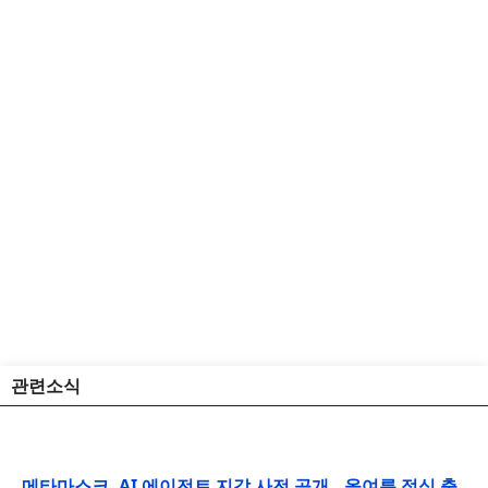
관련소식
메타마스크, AI 에이전트 지갑 사전 공개…올여름 정식 출