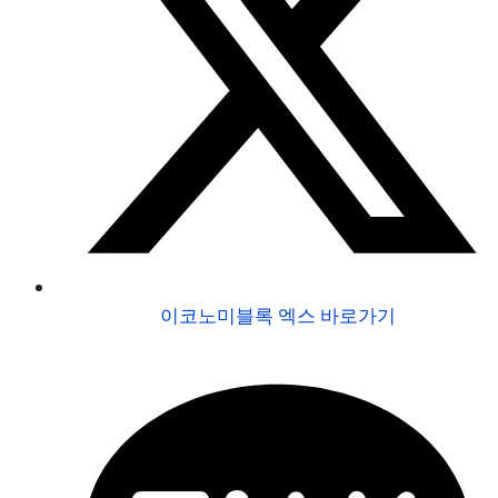
이코노미블록 엑스 바로가기