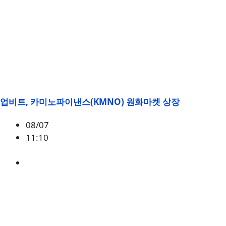
업비트, 카미노파이낸스(KMNO) 원화마켓 상장
08/07
11:10
KMNO