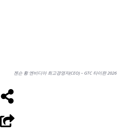
젠슨 황 엔비디아 최고경영자(CEO) – GTC 타이완 2026