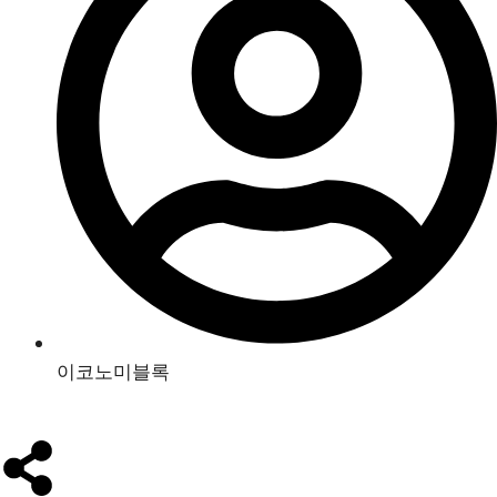
이코노미블록