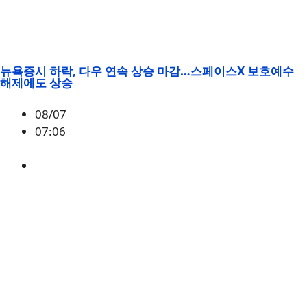
뉴욕증시 하락, 다우 연속 상승 마감…스페이스X 보호예수
해제에도 상승
08/07
07:06
매크로
,
증시