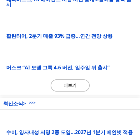
시
팔란티어, 2분기 매출 93% 급증…연간 전망 상향
머스크 “AI 모델 그록 4.6 버전, 일주일 뒤 출시”
더보기
최신소식>
>>>
수이, 양자내성 서명 2종 도입…2027년 1분기 메인넷 적용