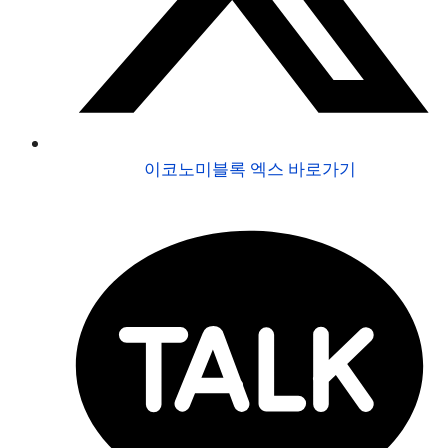
이코노미블록 엑스 바로가기