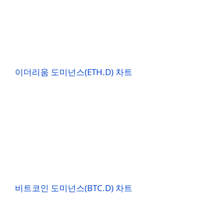
이더리움 도미넌스(ETH.D) 차트
비트코인 도미넌스(BTC.D) 차트