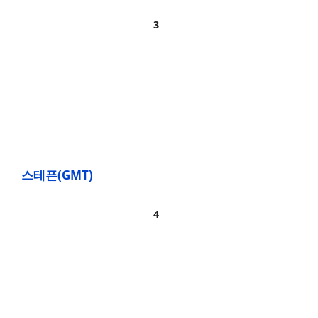
스테픈(GMT)