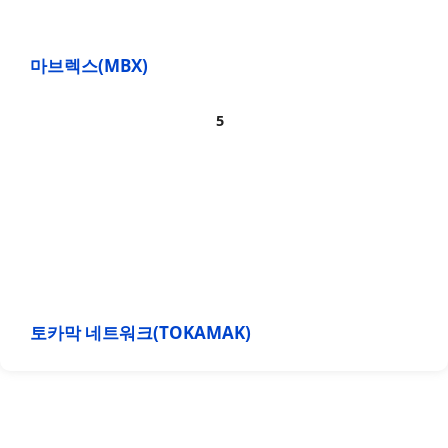
마브렉스(MBX)
토카막 네트워크(TOKAMAK)