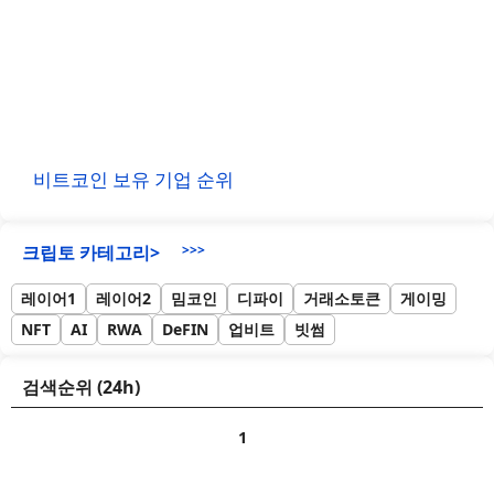
비트코인 보유 기업 순위
크립토 카테고리>
>>>
레이어1
레이어2
밈코인
디파이
거래소토큰
게이밍
NFT
AI
RWA
DeFIN
업비트
빗썸
검색순위 (24h)