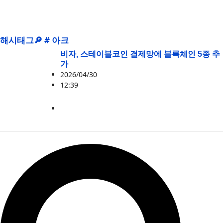
해시태그🔎 # 아크
비자, 스테이블코인 결제망에 블록체인 5종 추
가
2026/04/30
12:39
CC
,
POL
,
베이스
,
비자
,
아크
,
템포