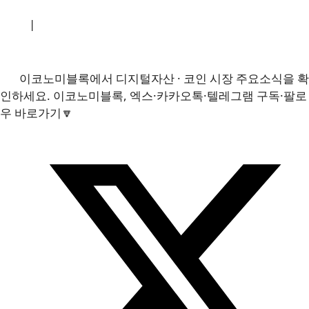
소개
|
개인정보처리방침
|
문의하기
이코노미블록에서 디지털자산 · 코인 시장 주요소식을 확
인하세요. 이코노미블록, 엑스·카카오톡·텔레그램 구독·팔로
우 바로가기🔽