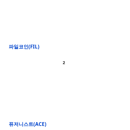
파일코인(FIL)
퓨저니스트(ACE)