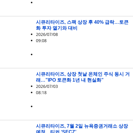
시큐리타이즈
시큐리타이즈, 스팩 상장 후 40% 급락…토큰
화 투자 열기와 대비
2026/07/08
09:08
RWA
,
시큐리타이즈
시큐리타이즈, 상장 첫날 온체인 주식 동시 거
래…”IPO 토큰화 1년 내 현실화”
2026/07/03
08:18
RWA
,
시큐리타이즈
시큐리타이즈, 7월 2일 뉴욕증권거래소 상장
예정…티커 ‘SECZ’