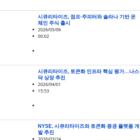
시큐리타이즈, 점프·주피터와 솔라나 기반 온
체인 주식 출시
2026/05/06
00:02
JUP
,
시큐리타이즈
,
점프트레이딩
시큐리타이즈, 토큰화 인프라 핵심 평가…나스
닥 상장 추진
2026/04/01
15:53
RWA
,
시큐리타이즈
NYSE, 시큐리타이즈와 토큰화 증권 플랫폼 개
발 추진
2026/03/24