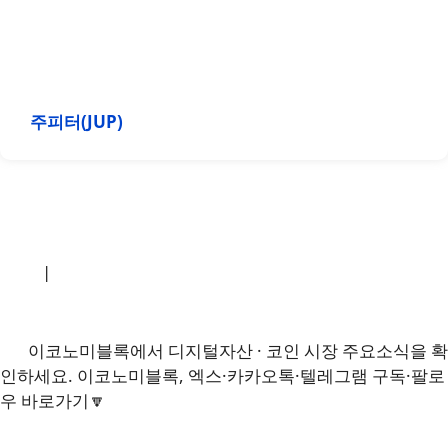
주피터(JUP)
소개
|
개인정보처리방침
|
문의하기
이코노미블록에서 디지털자산 · 코인 시장 주요소식을 확
인하세요. 이코노미블록, 엑스·카카오톡·텔레그램 구독·팔로
우 바로가기🔽