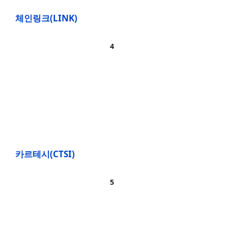
체인링크(LINK)
카르테시(CTSI)