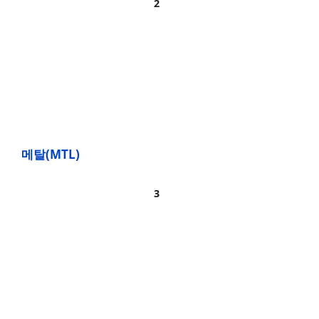
메탈(MTL)