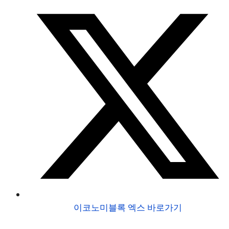
이코노미블록 엑스 바로가기