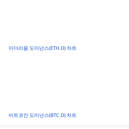
이더리움 도미넌스(ETH.D) 차트
비트코인 도미넌스(BTC.D) 차트