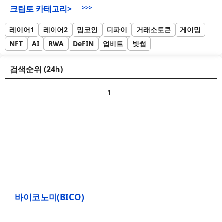
크립토 카테고리>
>>>
레이어1
레이어2
밈코인
디파이
거래소토큰
게이밍
NFT
AI
RWA
DeFIN
업비트
빗썸
검색순위 (24h)
바이코노미(BICO)