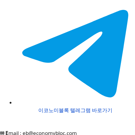
이코노미블록 텔레그램 바로가기
✉ E
mail :
eb@economybloc.com