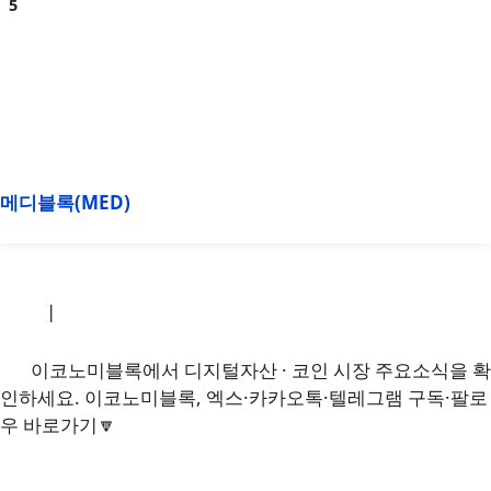
메디블록(MED)
소개
|
개인정보처리방침
|
문의하기
이코노미블록에서 디지털자산 · 코인 시장 주요소식을 확
인하세요. 이코노미블록, 엑스·카카오톡·텔레그램 구독·팔로
우 바로가기🔽