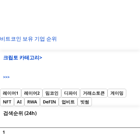
비트코인 보유 기업 순위
크립토 카테고리>
>>>
레이어1
레이어2
밈코인
디파이
거래소토큰
게이밍
NFT
AI
RWA
DeFIN
업비트
빗썸
검색순위 (24h)