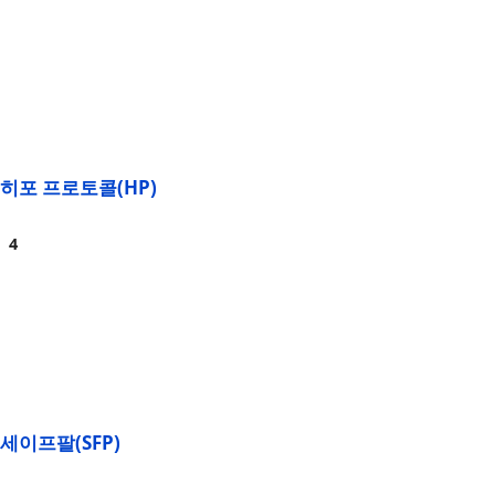
히포 프로토콜(HP)
세이프팔(SFP)