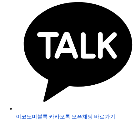
이코노미블록 카카오톡 오픈채팅 바로가기