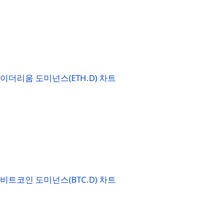
이더리움 도미넌스(ETH.D) 차트
비트코인 도미넌스(BTC.D) 차트