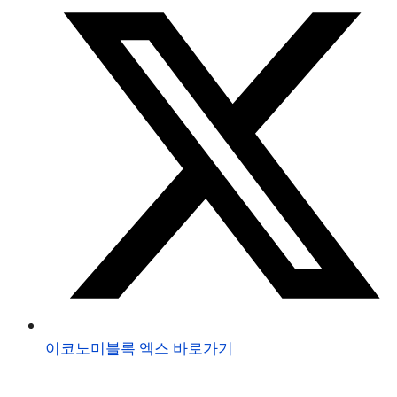
이코노미블록 엑스 바로가기