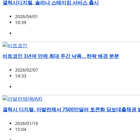
갤럭시디지털, 솔라나 스테이킹 서비스 출시
2026/04/01
10:39
SOL
,
갤럭시 디지털
비트코인 3년여 만에 최대 주간 낙폭…하락 배경 분분
2026/02/07
14:33
BTC
,
갤럭시 디지털
,
반에크
,
아서 헤이즈
갤럭시 디지털, 아발란체서 7500만달러 토큰화 담보대출채권 
2026/01/16
15:04