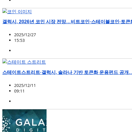
AVAX
,
갤럭시 디지털
갤럭시, 2026년 코인 시장 전망…비트코인·스테이블코인·토큰
2025/12/27
15:53
BTC
,
RWA
,
갤럭시 디지털
,
규제
,
스테이블코인
스테이트스트리트·갤럭시, 솔라나 기반 토큰화 운용펀드 공개
2025/12/11
09:11
ONDO
,
SOL
,
갤럭시 디지털
,
스테이트 스트리트