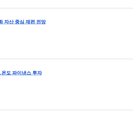
화 자산 중심 재편 전망
…온도 파이낸스 투자