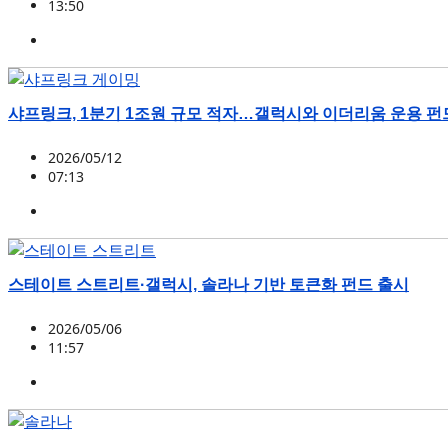
13:50
BTC
,
갤럭시 디지털
,
양자컴퓨터
샤프링크, 1분기 1조원 규모 적자…갤럭시와 이더리움 운용 펀
2026/05/12
07:13
ETH
,
갤럭시 디지털
,
샤프링크
스테이트 스트리트·갤럭시, 솔라나 기반 토큰화 펀드 출시
2026/05/06
11:57
SOL
,
갤럭시 디지털
,
스테이트 스트리트