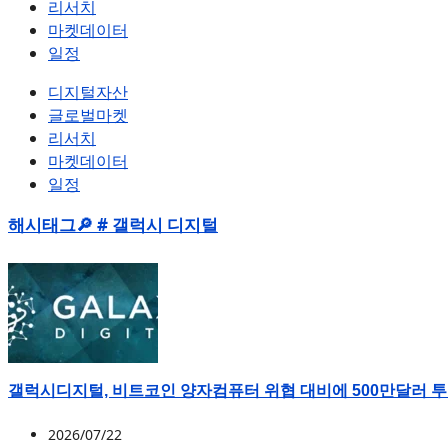
리서치
마켓데이터
일정
디지털자산
글로벌마켓
리서치
마켓데이터
일정
해시태그🔎 # 갤럭시 디지털
갤럭시디지털, 비트코인 양자컴퓨터 위협 대비에 500만달러 
2026/07/22