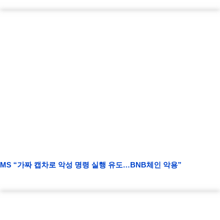
MS “가짜 캡차로 악성 명령 실행 유도…BNB체인 악용”