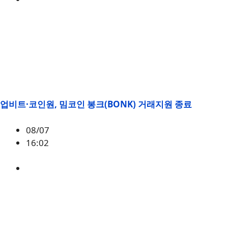
업비트·코인원, 밈코인 봉크(BONK) 거래지원 종료
08/07
16:02
BONK