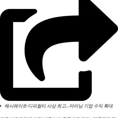
해시레이트·디피컬티 사상 최고…마이닝 기업 수익 확대