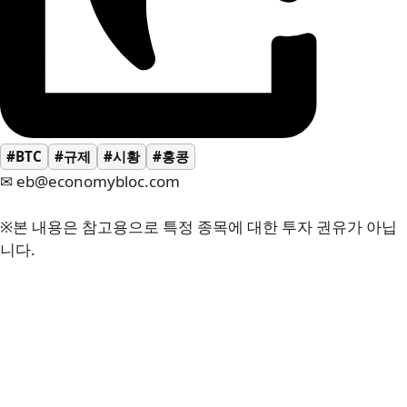
#BTC
#규제
#시황
#홍콩
✉ eb@economybloc.com
※본 내용은 참고용으로 특정 종목에 대한 투자 권유가 아닙
니다.