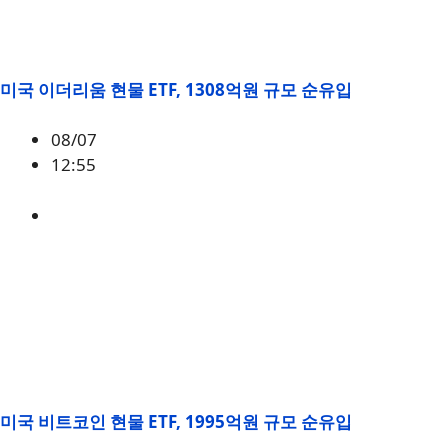
미국 이더리움 현물 ETF, 1308억원 규모 순유입
08/07
12:55
ETH
,
시황
미국 비트코인 현물 ETF, 1995억원 규모 순유입