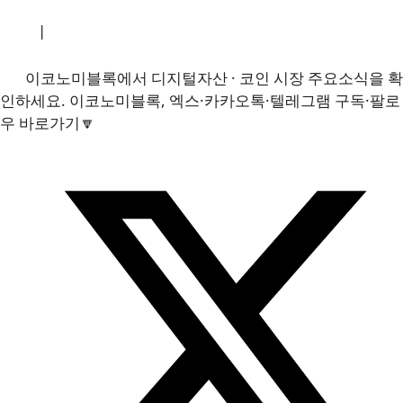
소개
|
개인정보처리방침
|
문의하기
이코노미블록에서 디지털자산 · 코인 시장 주요소식을 확
인하세요. 이코노미블록, 엑스·카카오톡·텔레그램 구독·팔로
우 바로가기🔽