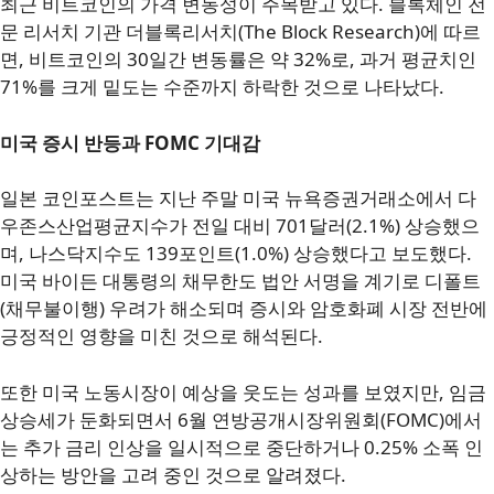
최근 비트코인의 가격 변동성이 주목받고 있다. 블록체인 전
문 리서치 기관 더블록리서치(The Block Research)에 따르
면, 비트코인의 30일간 변동률은 약 32%로, 과거 평균치인
71%를 크게 밑도는 수준까지 하락한 것으로 나타났다.
미국 증시 반등과 FOMC 기대감
일본 코인포스트는 지난 주말 미국 뉴욕증권거래소에서 다
우존스산업평균지수가 전일 대비 701달러(2.1%) 상승했으
며, 나스닥지수도 139포인트(1.0%) 상승했다고 보도했다.
미국 바이든 대통령의 채무한도 법안 서명을 계기로 디폴트
(채무불이행) 우려가 해소되며 증시와 암호화폐 시장 전반에
긍정적인 영향을 미친 것으로 해석된다.
또한 미국 노동시장이 예상을 웃도는 성과를 보였지만, 임금
상승세가 둔화되면서 6월 연방공개시장위원회(FOMC)에서
는 추가 금리 인상을 일시적으로 중단하거나 0.25% 소폭 인
상하는 방안을 고려 중인 것으로 알려졌다.