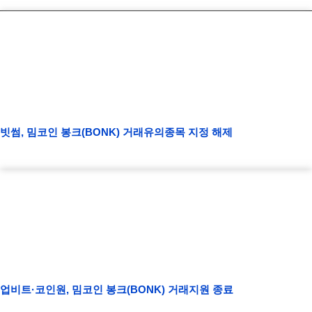
빗썸, 밈코인 봉크(BONK) 거래유의종목 지정 해제
업비트·코인원, 밈코인 봉크(BONK) 거래지원 종료