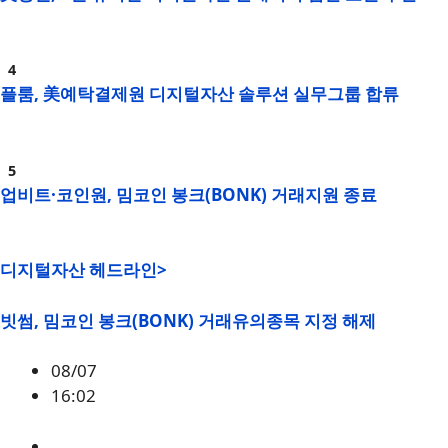
플룸, 美예탁결제원 디지털자산 솔루션 실무그룹 합류
업비트·코인원, 밈코인 봉크(BONK) 거래지원 종료
디지털자산 헤드라인>
빗썸, 밈코인 봉크(BONK) 거래유의종목 지정 해제
08/07
16:02
BONK