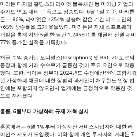
마라톤 디지털 홀딩스와 라이엇 블록체인 등 마이닝 기업의
주가도 연초 대비 큰 폭으로 상승했다. 6월 1일 기준, 마라톤
은 +186%, 라이엇은 +254% 상승해 같은 기간 비트코인의
+65% 상승률을 크게 웃돌았다. 마라톤은 자체 소프트웨어
개발을 통해 지난 5월 한 달간 1,245BTC를 채굴해 전월 대비
77% 증가한 실적을 기록했다.
채굴 수익 증가는 오디널스(Inscriptions) 및 BRC-20 토큰의
등장과 함께 거래 수수료가 급등한 것이 주요 요인으로 작용
했다. 또한, 바이든 정부가 2024년도 수정예산안에 포함시켰
던 가상화폐 채굴에 대한 징벌적 과세안이 채무한도 인상 법
안에는 포함되지 않으면서 업계에는 긍정적으로 작용한 것
으로 전해졌다.
홍콩, 6월부터 가상화폐 규제 개혁 실시
홍콩에서는 6월 1일부터 가상자산 서비스사업자에 대한 라
이선스 제도가 도입됐다. 이와 함께 개인 투자자의 거래는 7