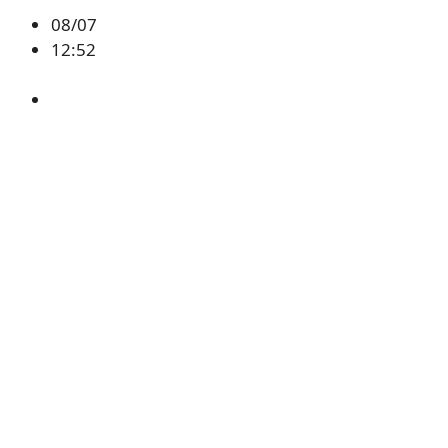
08/07
12:52
BTC
,
시황