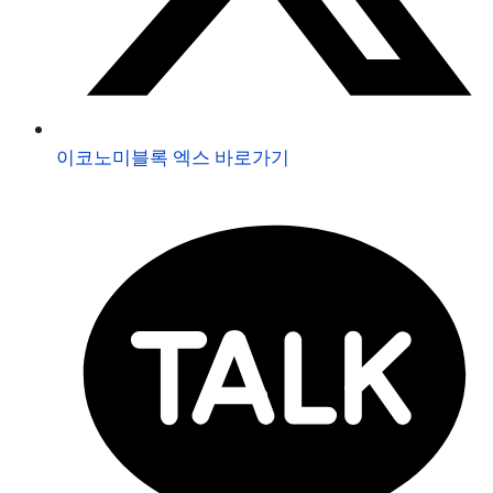
이코노미블록 엑스 바로가기