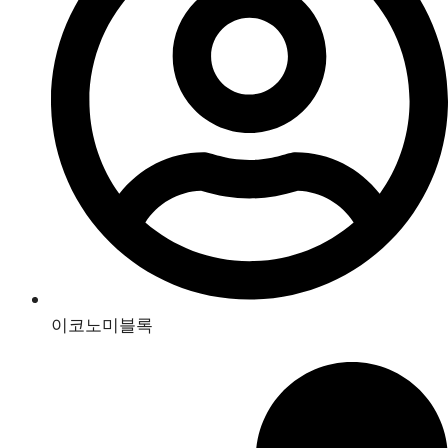
이코노미블록