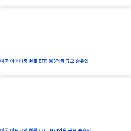
미국 이더리움 현물 ETF, 863억원 규모 순유입
미국 비트코인 현물 ETF, 3470억원 규모 순유입