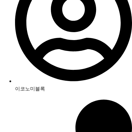
이코노미블록