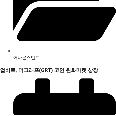
어나운스먼트
업비트, 더그래프(GRT) 코인 원화마켓 상장