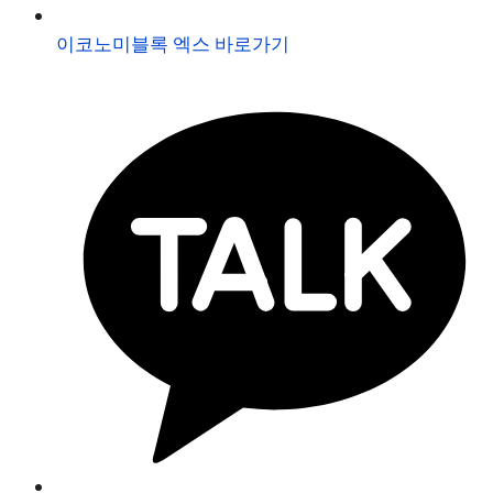
이코노미블록 엑스 바로가기