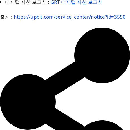
디지털 자산 보고서 :
GRT 디지털 자산 보고서
출처 :
https://upbit.com/service_center/notice?id=3550