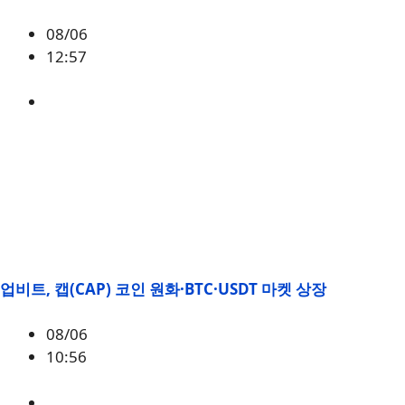
08/06
12:57
BTC
,
시황
업비트, 캡(CAP) 코인 원화·BTC·USDT 마켓 상장
08/06
10:56
CAP