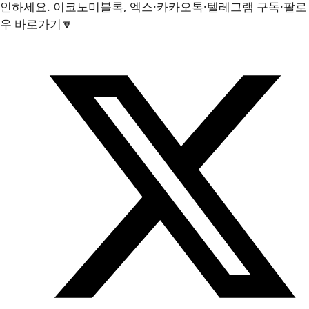
인하세요. 이코노미블록, 엑스·카카오톡·텔레그램 구독·팔로
우 바로가기🔽