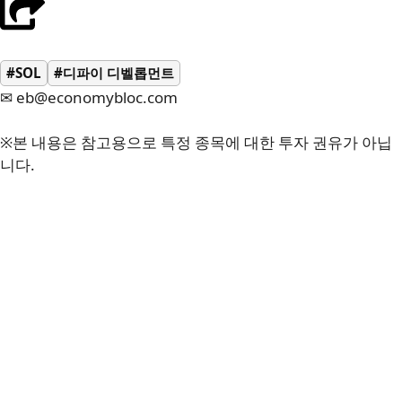
#SOL
#디파이 디벨롭먼트
✉ eb@economybloc.com
※본 내용은 참고용으로 특정 종목에 대한 투자 권유가 아닙
니다.