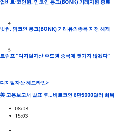
업비트·코인원, 밈코인 봉크(BONK) 거래지원 종료
빗썸, 밈코인 봉크(BONK) 거래유의종목 지정 해제
트럼프 “디지털자산 주도권 중국에 뺏기지 않겠다”
디지털자산 헤드라인>
美 고용보고서 발표 후…비트코인 6만5000달러 회복
08/08
15:03
BTC
,
시황