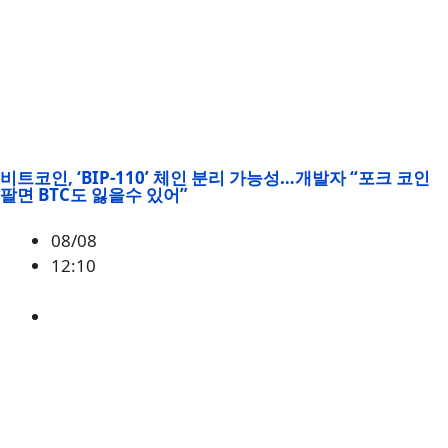
비트코인, ‘BIP-110’ 체인 분리 가능성…개발자 “포크 코인
팔면 BTC도 잃을수 있어”
08/08
12:10
BTC