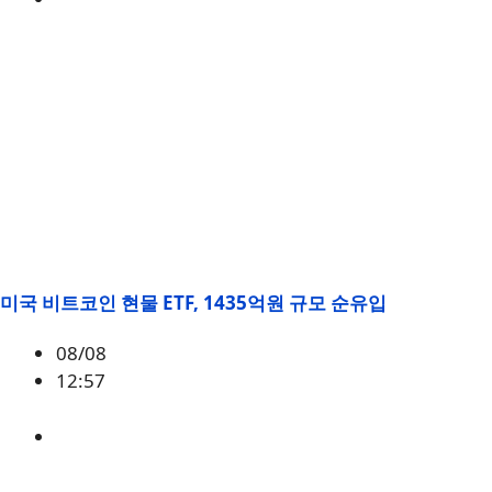
미국 비트코인 현물 ETF, 1435억원 규모 순유입
08/08
12:57
BTC
,
시황