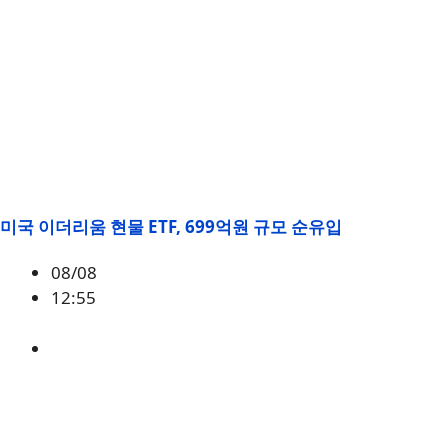
미국 이더리움 현물 ETF, 699억원 규모 순유입
08/08
12:55
ETH
,
시황