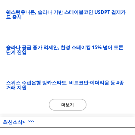
웨스턴유니온, 솔라나 기반 스테이블코인 USDPT 결제카
드 출시
솔라나 공급 증가 억제안, 찬성 스테이킹 15% 넘어 토론
단계 진입
스위스 주립은행 방카스타토, 비트코인·이더리움 등 4종
거래 지원
더보기
최신소식>
>>>