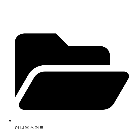
어나운스먼트