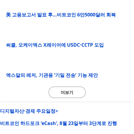
美 고용보고서 발표 후…비트코인 6만5000달러 회복
써클, 오케이엑스 X레이어에 USDC·CCTP 도입
엑스알피 레저, 기관용 ‘기밀 전송’ 기능 제안
더보기
디지털자산·경제 주요일정>
비트코인 하드포크 ‘eCash’, 8월 23일부터 3단계로 진행