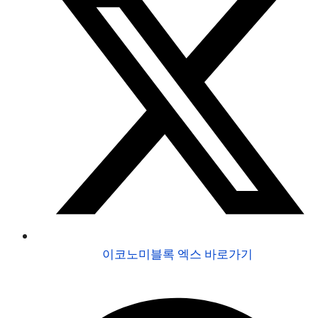
이코노미블록 엑스 바로가기