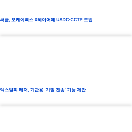
써클, 오케이엑스 X레이어에 USDC·CCTP 도입
엑스알피 레저, 기관용 ‘기밀 전송’ 기능 제안