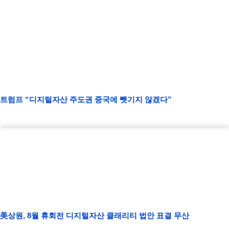
트럼프 “디지털자산 주도권 중국에 뺏기지 않겠다”
美상원, 8월 휴회전 디지털자산 클래리티 법안 표결 무산