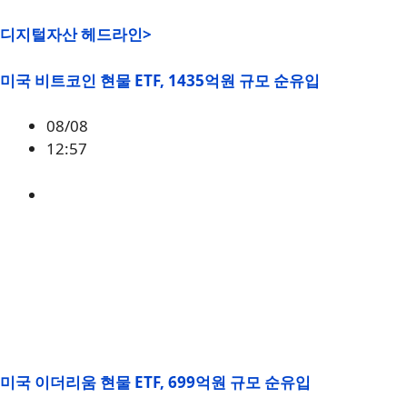
디지털자산 헤드라인>
미국 비트코인 현물 ETF, 1435억원 규모 순유입
08/08
12:57
BTC
,
시황
미국 이더리움 현물 ETF, 699억원 규모 순유입