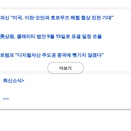
외신 “미국, 이란·오만과 호르무즈 해협 협상 진전 기대”
美상원, 클래리티 법안 9월 15일로 표결 일정 조율
트럼프 “디지털자산 주도권 중국에 뺏기지 않겠다”
더보기
최신소식>
>>>