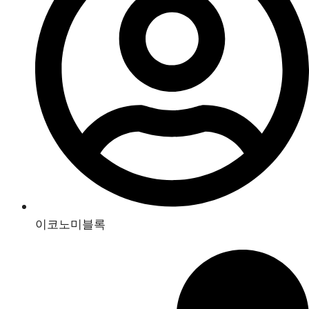
이코노미블록