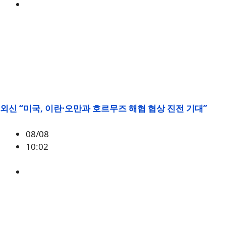
BTC
외신 “미국, 이란·오만과 호르무즈 해협 협상 진전 기대”
08/08
10:02
매크로
,
미국
,
이란