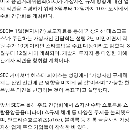
미국 증권거래위원회(SEC)가 가상자산 규제 방향에 대한 업
계 의견을 수렴하기 위해 8월부터 12월까지 10개 도시에서
순회 간담회를 개최한다.
SEC는 1일(현지시간) 보도자료를 통해 ‘가상자산 태스크포
스’가 주관하는 가상자산 간담회는 설립 2년 미만이면서 직
원 수가 10명 이하인 스타트업을 주요 대상이라고 밝혔다. 8
월부터 12월 사이 개최되며, 개발자·투자자 등 다양한 이해
관계자 의견을 청취할 계획이다.
SEC 커미셔너 헤스터 피어스는 성명에서 “가상자산 규제체
계는 산업 전반에 큰 영향을 미치게 될 것”이라며 “가능한 한
폭넓은 의견을 반영하는 것이 목표”라고 설명했다.
앞서 SEC는 올해 주요 간담회에서 △자산 수탁 △토큰화 △
탈중앙금융(디파이) △규제 체계 등 다양한 주제를 논의했으
며, 앤드리슨호로위츠(a16z), 블랙록 등 전통 금융사와 가상
자산 업계 주요 기업들이 참석한 바 있다.