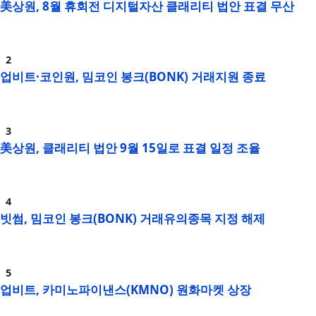
美상원, 8월 휴회전 디지털자산 클래리티 법안 표결 무산
업비트·코인원, 밈코인 봉크(BONK) 거래지원 종료
美상원, 클래리티 법안 9월 15일로 표결 일정 조율
빗썸, 밈코인 봉크(BONK) 거래유의종목 지정 해제
업비트, 카미노파이낸스(KMNO) 원화마켓 상장