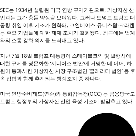
SEC는 1934년 설립된 미국 연방 규제기관으로, 가상자산 산
업과는 그간 충돌 양상을 보여왔다. 그러나 도널드 트럼프 대
통령 취임 이후 기조가 완화돼, 코인베이스·유니스왑·크라켄
등 주요 기업들에 대한 제재 조치가 철회됐다. 최근에는 업계
와의 소통 강화 의지를 드러내고 있다.
지난 7월 18일 트럼프 대통령이 스테이블코인 및 발행사에
대한 규제를 명문화한 ‘지니어스 법안’에 서명한 데 이어, 하
원이 통과시킨 가상자산 시장 구조법안 ‘클래리티 법안’ 등 후
속 입법과 함께 추진되는 행정조치 중 하나다.
미국 연방준비제도(연준)와 통화감독청(OCC) 등 금융당국도
트럼프 행정부의 가상자산 산업 육성 기조에 발맞추고 있다.