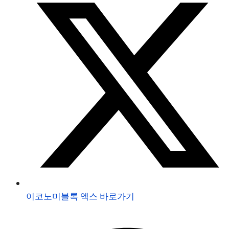
이코노미블록 엑스 바로가기