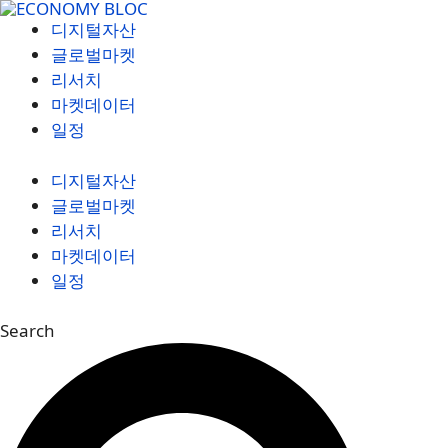
컨
디지털자산
텐
글로벌마켓
츠
리서치
로
마켓데이터
건
일정
너
뛰
디지털자산
기
글로벌마켓
리서치
마켓데이터
일정
Search