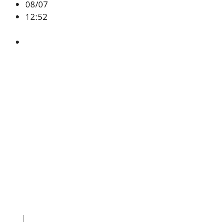
08/07
12:52
BTC
,
시황
소개
|
개인정보처리방침
|
문의하기