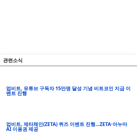
관련소식
업비트, 유튜브 구독자 15만명 달성 기념 비트코인 지급 이
벤트 진행
업비트, 제타체인(ZETA) 퀴즈 이벤트 진행…ZETA·아누마
AI 이용권 제공