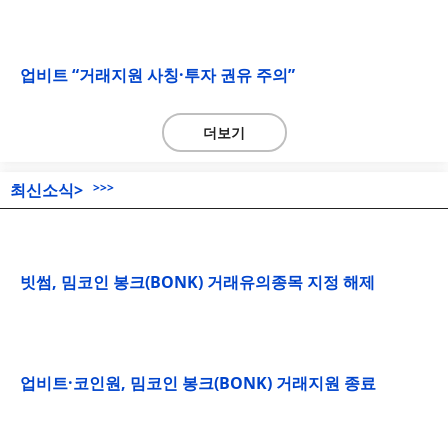
업비트 “거래지원 사칭·투자 권유 주의”
더보기
최신소식>
>>>
빗썸, 밈코인 봉크(BONK) 거래유의종목 지정 해제
업비트·코인원, 밈코인 봉크(BONK) 거래지원 종료