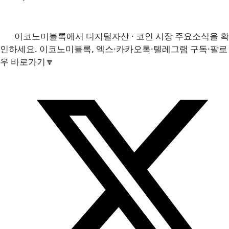
이코노미블록에서 디지털자산 · 코인 시장 주요소식을 확
인하세요. 이코노미블록, 엑스·카카오톡·텔레그램 구독·팔로
우 바로가기🔽