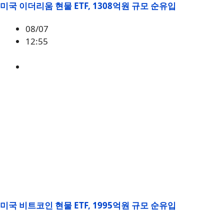
미국 이더리움 현물 ETF, 1308억원 규모 순유입
08/07
12:55
ETH
,
시황
미국 비트코인 현물 ETF, 1995억원 규모 순유입