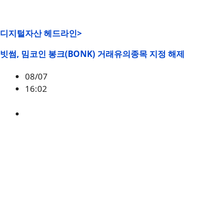
디지털자산 헤드라인>
빗썸, 밈코인 봉크(BONK) 거래유의종목 지정 해제
08/07
16:02
BONK