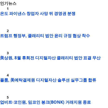
인기뉴스
온도 파이낸스 창업자 사망 뒤 경영권 분쟁
트럼프 행정부, 클래리티 법안 윤리 규정 협상 착수
美상원, 8월 휴회전 디지털자산 클래리티 법안 표결 무산
플룸, 美예탁결제원 디지털자산 솔루션 실무그룹 합류
업비트·코인원, 밈코인 봉크(BONK) 거래지원 종료