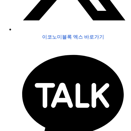
이코노미블록 엑스 바로가기