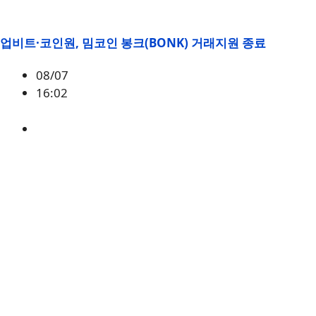
업비트·코인원, 밈코인 봉크(BONK) 거래지원 종료
08/07
16:02
BONK