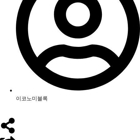
이코노미블록