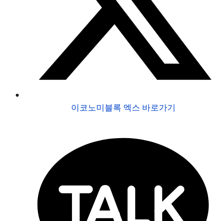
이코노미블록 엑스 바로가기