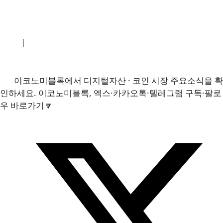
소개
|
개인정보처리방침
|
문의하기
이코노미블록에서 디지털자산 · 코인 시장 주요소식을 확
인하세요. 이코노미블록, 엑스·카카오톡·텔레그램 구독·팔로
우 바로가기🔽