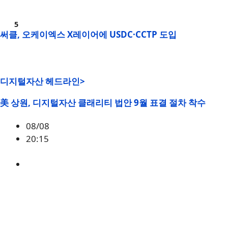
써클, 오케이엑스 X레이어에 USDC·CCTP 도입
디지털자산 헤드라인>
美 상원, 디지털자산 클래리티 법안 9월 표결 절차 착수
08/08
20:15
미국
,
정책