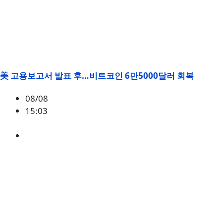
美 고용보고서 발표 후…비트코인 6만5000달러 회복
08/08
15:03
BTC
,
시황