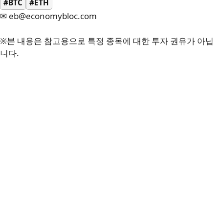
#BTC
#ETH
✉ eb@economybloc.com
※본 내용은 참고용으로 특정 종목에 대한 투자 권유가 아닙
니다.