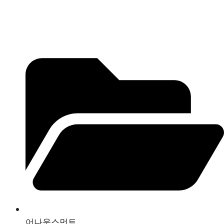
어나운스먼트