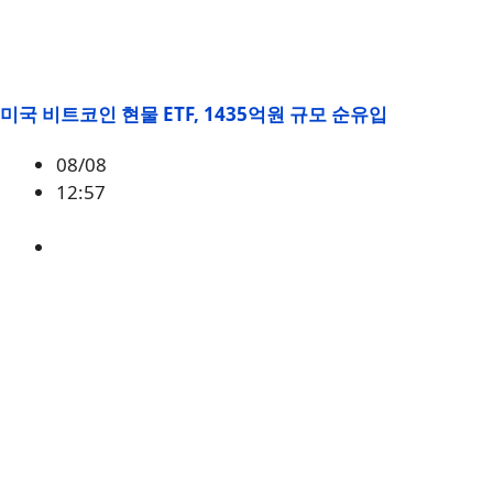
미국 비트코인 현물 ETF, 1435억원 규모 순유입
08/08
12:57
BTC
,
시황