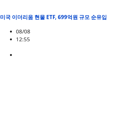
미국 이더리움 현물 ETF, 699억원 규모 순유입
08/08
12:55
ETH
,
시황