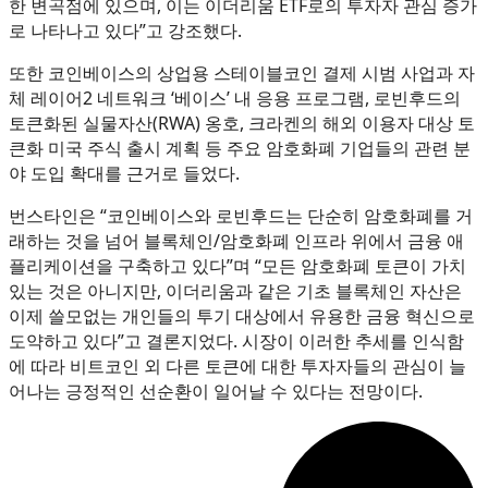
한 변곡점에 있으며, 이는 이더리움 ETF로의 투자자 관심 증가
로 나타나고 있다”고 강조했다.
또한 코인베이스의 상업용 스테이블코인 결제 시범 사업과 자
체 레이어2 네트워크 ‘베이스’ 내 응용 프로그램, 로빈후드의
토큰화된 실물자산(RWA) 옹호, 크라켄의 해외 이용자 대상 토
큰화 미국 주식 출시 계획 등 주요 암호화폐 기업들의 관련 분
야 도입 확대를 근거로 들었다.
번스타인은 “코인베이스와 로빈후드는 단순히 암호화폐를 거
래하는 것을 넘어 블록체인/암호화폐 인프라 위에서 금융 애
플리케이션을 구축하고 있다”며 “모든 암호화폐 토큰이 가치
있는 것은 아니지만, 이더리움과 같은 기초 블록체인 자산은
이제 쓸모없는 개인들의 투기 대상에서 유용한 금융 혁신으로
도약하고 있다”고 결론지었다. 시장이 이러한 추세를 인식함
에 따라 비트코인 외 다른 토큰에 대한 투자자들의 관심이 늘
어나는 긍정적인 선순환이 일어날 수 있다는 전망이다.