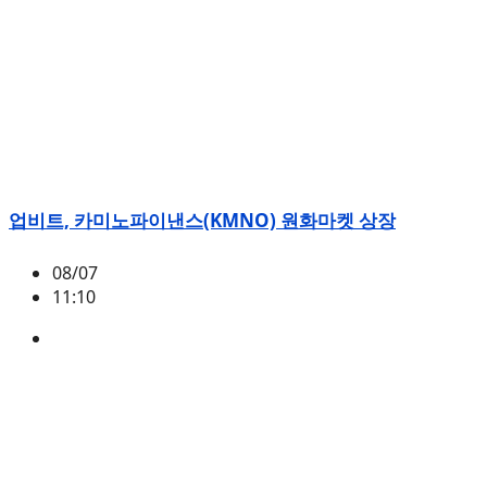
업비트, 카미노파이낸스(KMNO) 원화마켓 상장
08/07
11:10
KMNO