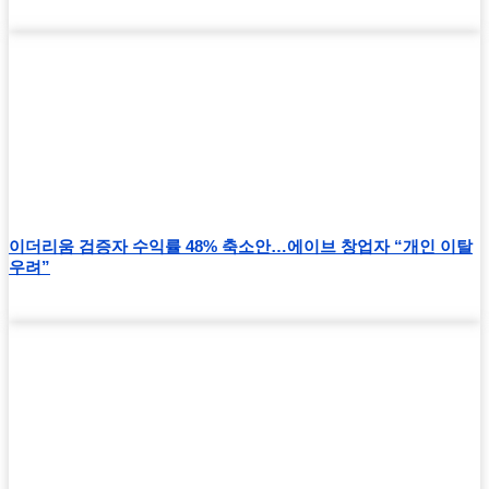
이더리움 검증자 수익률 48% 축소안…에이브 창업자 “개인 이탈
우려”