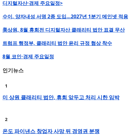
디지털자산·경제 주요일정>
수이, 양자내성 서명 2종 도입…2027년 1분기 메인넷 적용
美상원, 8월 휴회전 디지털자산 클래리티 법안 표결 무산
트럼프 행정부, 클래리티 법안 윤리 규정 협상 착수
8월 코인·경제 주요일정
인기뉴스
미 상원 클래리티 법안, 휴회 앞두고 처리 시한 임박
온도 파이낸스 창업자 사망 뒤 경영권 분쟁