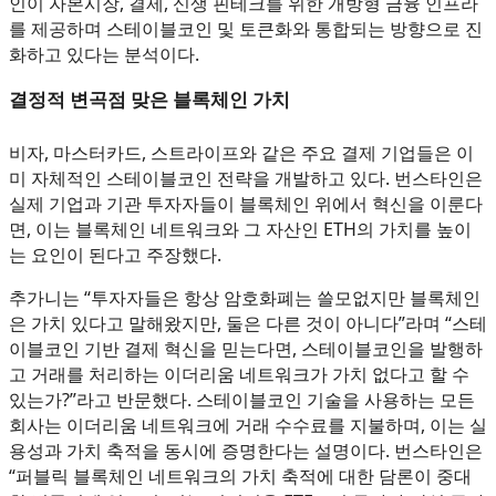
인이 자본시장, 결제, 신생 핀테크를 위한 개방형 금융 인프라
를 제공하며 스테이블코인 및 토큰화와 통합되는 방향으로 진
화하고 있다는 분석이다.
결정적 변곡점 맞은 블록체인 가치
비자, 마스터카드, 스트라이프와 같은 주요 결제 기업들은 이
미 자체적인 스테이블코인 전략을 개발하고 있다. 번스타인은
실제 기업과 기관 투자자들이 블록체인 위에서 혁신을 이룬다
면, 이는 블록체인 네트워크와 그 자산인 ETH의 가치를 높이
는 요인이 된다고 주장했다.
추가니는 “투자자들은 항상 암호화폐는 쓸모없지만 블록체인
은 가치 있다고 말해왔지만, 둘은 다른 것이 아니다”라며 “스테
이블코인 기반 결제 혁신을 믿는다면, 스테이블코인을 발행하
고 거래를 처리하는 이더리움 네트워크가 가치 없다고 할 수
있는가?”라고 반문했다. 스테이블코인 기술을 사용하는 모든
회사는 이더리움 네트워크에 거래 수수료를 지불하며, 이는 실
용성과 가치 축적을 동시에 증명한다는 설명이다. 번스타인은
“퍼블릭 블록체인 네트워크의 가치 축적에 대한 담론이 중대