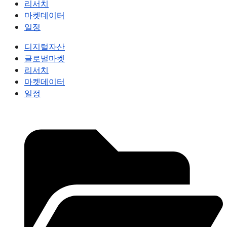
리서치
마켓데이터
일정
디지털자산
글로벌마켓
리서치
마켓데이터
일정