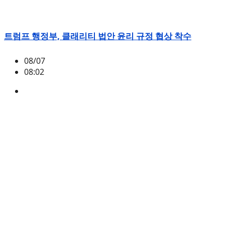
트럼프 행정부, 클래리티 법안 윤리 규정 협상 착수
08/07
08:02
미국
,
정책