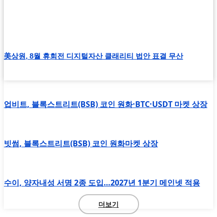
美상원, 8월 휴회전 디지털자산 클래리티 법안 표결 무산
업비트, 블록스트리트(BSB) 코인 원화·BTC·USDT 마켓 상장
빗썸, 블록스트리트(BSB) 코인 원화마켓 상장
수이, 양자내성 서명 2종 도입…2027년 1분기 메인넷 적용
더보기