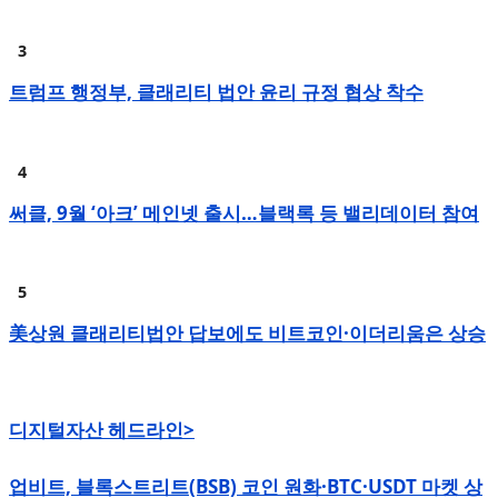
트럼프 행정부, 클래리티 법안 윤리 규정 협상 착수
써클, 9월 ‘아크’ 메인넷 출시…블랙록 등 밸리데이터 참여
美상원 클래리티법안 답보에도 비트코인·이더리움은 상승
디지털자산 헤드라인>
업비트, 블록스트리트(BSB) 코인 원화·BTC·USDT 마켓 상