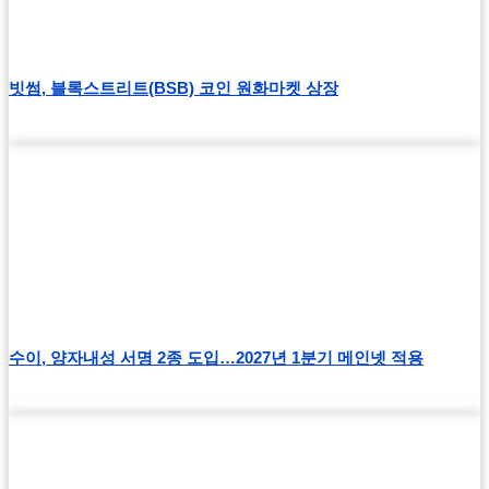
빗썸, 블록스트리트(BSB) 코인 원화마켓 상장
수이, 양자내성 서명 2종 도입…2027년 1분기 메인넷 적용