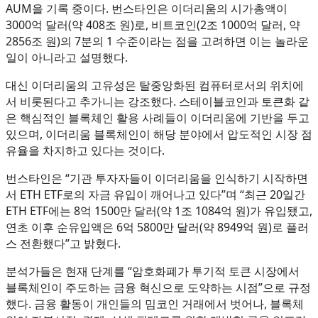
AUM을 기록 중이다. 번스타인은 이더리움의 시가총액이
3000억 달러(약 408조 원)로, 비트코인(2조 1000억 달러, 약
2856조 원)의 7분의 1 수준이라는 점을 고려하면 이는 놀라운
일이 아니라고 설명했다.
대신 이더리움의 고유성은 탈중앙화된 컴퓨터로서의 위치에
서 비롯된다고 추가니는 강조했다. 스테이블코인과 토큰화 같
은 핵심적인 블록체인 활용 사례들이 이더리움에 기반을 두고
있으며, 이더리움 블록체인이 해당 분야에서 압도적인 시장 점
유율을 차지하고 있다는 것이다.
번스타인은 “기관 투자자들이 이더리움을 인식하기 시작하면
서 ETH ETF로의 자금 유입이 깨어나고 있다”며 “최근 20일간
ETH ETF에는 8억 1500만 달러(약 1조 1084억 원)가 유입됐고,
연초 이후 순유입액은 6억 5800만 달러(약 8949억 원)로 플러
스 전환했다”고 밝혔다.
분석가들은 현재 단계를 “암호화폐가 투기적 토큰 시장에서
블록체인이 주도하는 금융 혁신으로 도약하는 시점”으로 규정
했다. 금융 활동이 개인들의 밈코인 거래에서 벗어나, 블록체