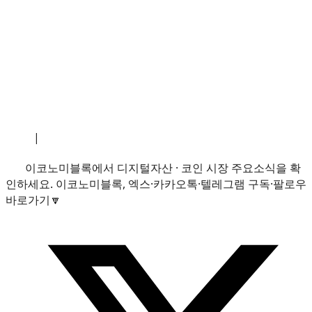
소개
|
개인정보처리방침
|
문의하기
이코노미블록에서 디지털자산 · 코인 시장 주요소식을 확
인하세요. 이코노미블록, 엑스·카카오톡·텔레그램 구독·팔로우
바로가기🔽