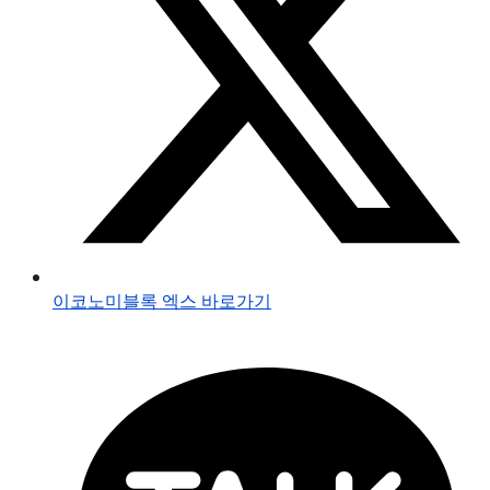
이코노미블록 엑스 바로가기