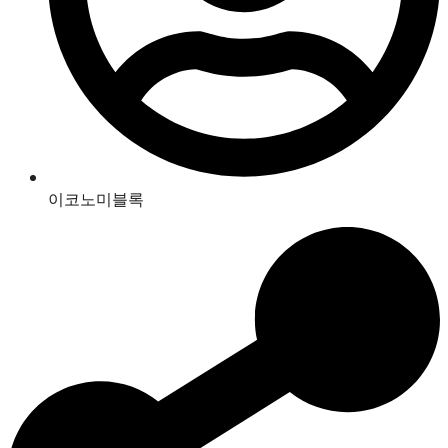
이코노미블록