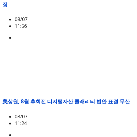
장
08/07
11:56
BSB
美상원, 8월 휴회전 디지털자산 클래리티 법안 표결 무산
08/07
11:24
미국
,
정책