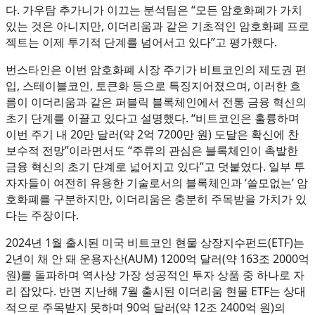
다. 가우탐 추가니가 이끄는 분석팀은 “모든 암호화폐가 가치
있는 것은 아니지만, 이더리움과 같은 기초적인 암호화폐 프로
젝트는 이제 투기적 단계를 넘어서고 있다”고 평가했다.
번스타인은 이번 암호화폐 시장 주기가 비트코인의 제도권 편
입, 스테이블코인, 토큰화 등으로 특징지어졌으며, 이러한 흐
름이 이더리움과 같은 퍼블릭 블록체인에서 전통 금융 혁신의
초기 단계를 이끌고 있다고 설명했다. “비트코인은 훌륭하며
이번 주기 내 20만 달러(약 2억 7200만 원) 도달은 확신에 찬
보수적 전망”이라면서도 “주류의 관심은 블록체인이 촉발한
금융 혁신의 초기 단계로 넓어지고 있다”고 덧붙였다. 일부 투
자자들이 여전히 유용한 기술로서의 블록체인과 ‘쓸모없는’ 암
호화폐를 구분하지만, 이더리움은 충분히 주목받을 가치가 있
다는 주장이다.
2024년 1월 출시된 미국 비트코인 현물 상장지수펀드(ETF)는
2년이 채 안 돼 운용자산(AUM) 1200억 달러(약 163조 2000억
원)를 돌파하며 역사상 가장 성공적인 투자 상품 중 하나로 자
리 잡았다. 반면 지난해 7월 출시된 이더리움 현물 ETF는 상대
적으로 주목받지 못하며 90억 달러(약 12조 2400억 원)의