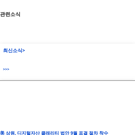
관련소식
최신소식>
>>>
美 상원, 디지털자산 클래리티 법안 9월 표결 절차 착수