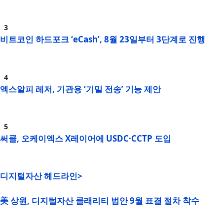
비트코인 하드포크 ‘eCash’, 8월 23일부터 3단계로 진행
엑스알피 레저, 기관용 ‘기밀 전송’ 기능 제안
써클, 오케이엑스 X레이어에 USDC·CCTP 도입
디지털자산 헤드라인>
美 상원, 디지털자산 클래리티 법안 9월 표결 절차 착수