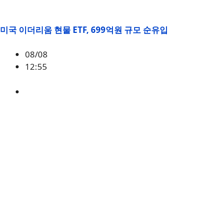
미국 이더리움 현물 ETF, 699억원 규모 순유입
08/08
12:55
ETH
,
시황