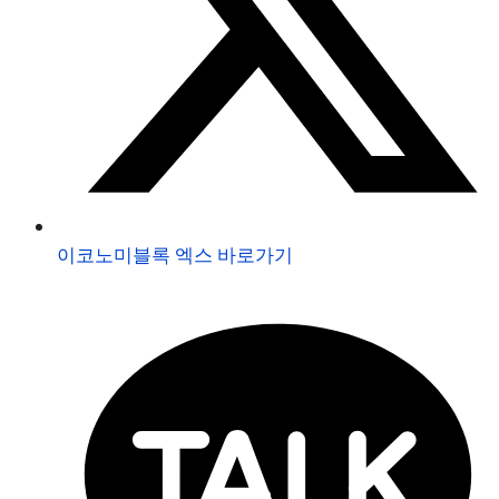
이코노미블록 엑스 바로가기