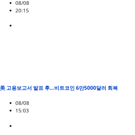
08/08
20:15
미국
,
정책
美 고용보고서 발표 후…비트코인 6만5000달러 회복
08/08
15:03
BTC
,
시황