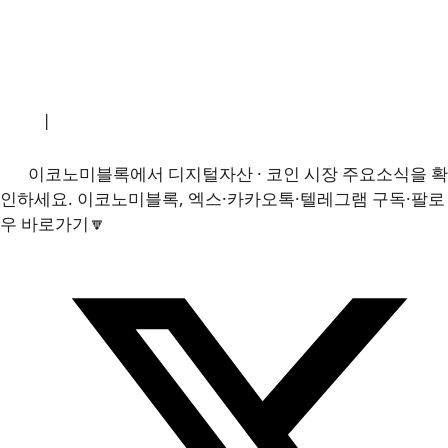
소개
|
개인정보처리방침
|
문의하기
이코노미블록에서 디지털자산 · 코인 시장 주요소식을 확
인하세요. 이코노미블록, 엑스·카카오톡·텔레그램 구독·팔로
우 바로가기🔽