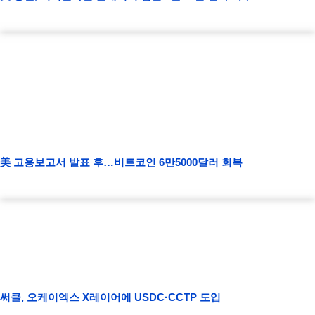
美 고용보고서 발표 후…비트코인 6만5000달러 회복
써클, 오케이엑스 X레이어에 USDC·CCTP 도입