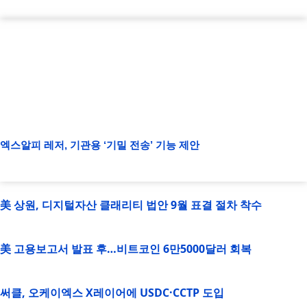
엑스알피 레저, 기관용 ‘기밀 전송’ 기능 제안
美 상원, 디지털자산 클래리티 법안 9월 표결 절차 착수
美 고용보고서 발표 후…비트코인 6만5000달러 회복
써클, 오케이엑스 X레이어에 USDC·CCTP 도입