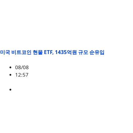
미국 비트코인 현물 ETF, 1435억원 규모 순유입
08/08
12:57
BTC
,
시황