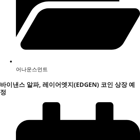
어나운스먼트
바이낸스 알파, 레이어엣지(EDGEN) 코인 상장 예
정