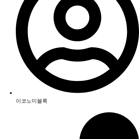
이코노미블록