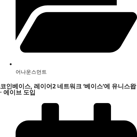
어나운스먼트
코인베이스, 레이어2 네트워크 ‘베이스’에 유니스왑
· 에이브 도입