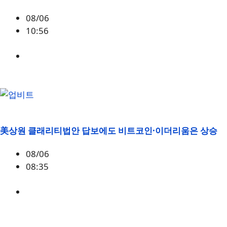
08/06
10:56
CAP
美상원 클래리티법안 답보에도 비트코인·이더리움은 상승
08/06
08:35
BTC
,
시황