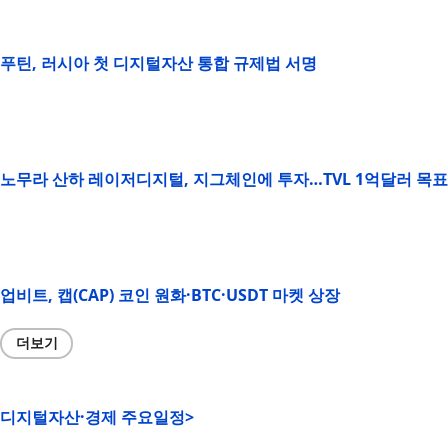
푸틴, 러시아 첫 디지털자산 통합 규제법 서명
노무라 산하 레이저디지털, 지그체인에 투자…TVL 1억달러 목표
업비트, 캡(CAP) 코인 원화·BTC·USDT 마켓 상장
더보기
디지털자산·경제 주요일정>