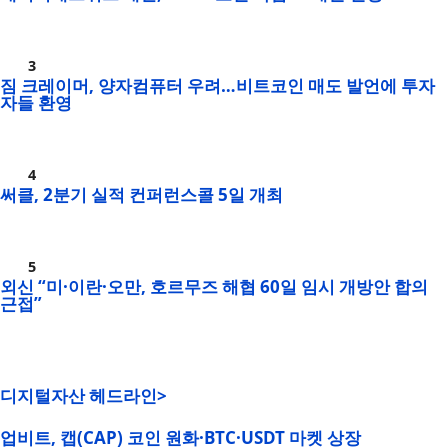
짐 크레이머, 양자컴퓨터 우려…비트코인 매도 발언에 투자
자들 환영
써클, 2분기 실적 컨퍼런스콜 5일 개최
외신 “미·이란·오만, 호르무즈 해협 60일 임시 개방안 합의
근접”
디지털자산 헤드라인>
업비트, 캡(CAP) 코인 원화·BTC·USDT 마켓 상장