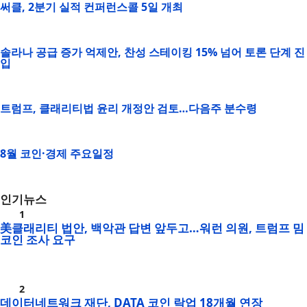
써클, 2분기 실적 컨퍼런스콜 5일 개최
솔라나 공급 증가 억제안, 찬성 스테이킹 15% 넘어 토론 단계 진
입
트럼프, 클래리티법 윤리 개정안 검토…다음주 분수령
8월 코인·경제 주요일정
인기뉴스
美클래리티 법안, 백악관 답변 앞두고…워런 의원, 트럼프 밈
코인 조사 요구
데이터네트워크 재단, DATA 코인 락업 18개월 연장