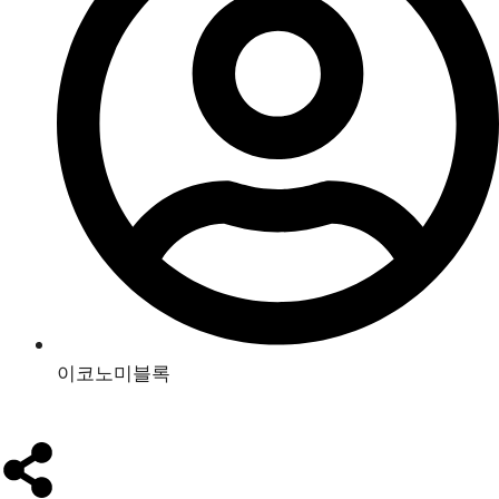
이코노미블록