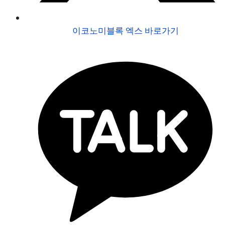
이코노미블록 엑스 바로가기