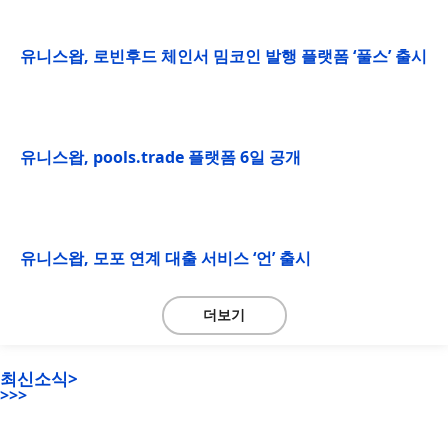
유니스왑, 로빈후드 체인서 밈코인 발행 플랫폼 ‘풀스’ 출시
유니스왑, pools.trade 플랫폼 6일 공개
유니스왑, 모포 연계 대출 서비스 ‘언’ 출시
더보기
최신소식>
>>>