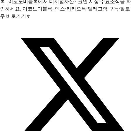
이코노미블록에서 디지털자산 · 코인 시장 주요소식을 확
인하세요. 이코노미블록, 엑스·카카오톡·텔레그램 구독·팔로
우 바로가기🔽