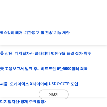
엑스알피 레저, 기관용 ‘기밀 전송’ 기능 제안
美 상원, 디지털자산 클래리티 법안 9월 표결 절차 착수
美 고용보고서 발표 후…비트코인 6만5000달러 회복
써클, 오케이엑스 X레이어에 USDC·CCTP 도입
더보기
디지털자산·경제 주요일정>