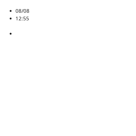
08/08
12:55
ETH
,
시황