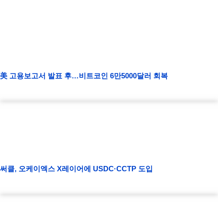
美 고용보고서 발표 후…비트코인 6만5000달러 회복
써클, 오케이엑스 X레이어에 USDC·CCTP 도입