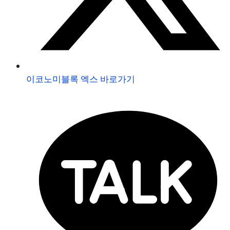
이코노미블록 엑스 바로가기