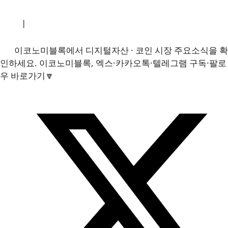
소개
|
개인정보처리방침
|
문의하기
이코노미블록에서 디지털자산 · 코인 시장 주요소식을 확
인하세요. 이코노미블록, 엑스·카카오톡·텔레그램 구독·팔로
우 바로가기🔽