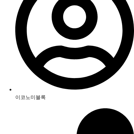
이코노미블록