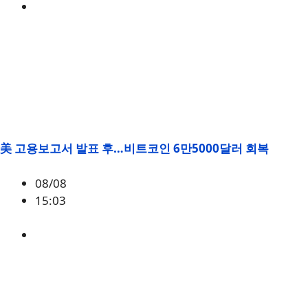
미국
,
정책
美 고용보고서 발표 후…비트코인 6만5000달러 회복
08/08
15:03
BTC
,
시황