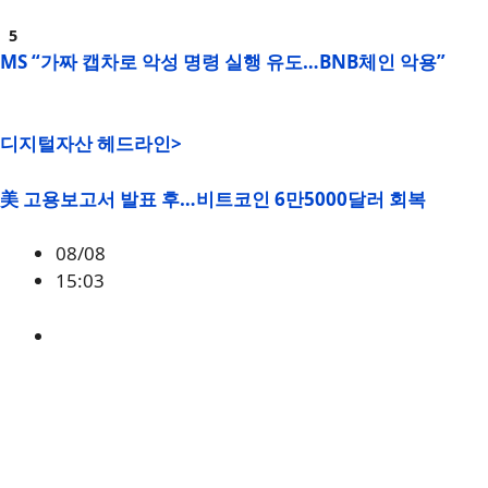
MS “가짜 캡차로 악성 명령 실행 유도…BNB체인 악용”
디지털자산 헤드라인>
美 고용보고서 발표 후…비트코인 6만5000달러 회복
08/08
15:03
BTC
,
시황