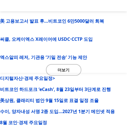
美 고용보고서 발표 후…비트코인 6만5000달러 회복
써클, 오케이엑스 X레이어에 USDC·CCTP 도입
엑스알피 레저, 기관용 ‘기밀 전송’ 기능 제안
더보기
디지털자산·경제 주요일정>
비트코인 하드포크 ‘eCash’, 8월 23일부터 3단계로 진행
美상원, 클래리티 법안 9월 15일로 표결 일정 조율
수이, 양자내성 서명 2종 도입…2027년 1분기 메인넷 적용
8월 코인·경제 주요일정