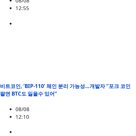
08/08
12:55
ETH
,
시황
비트코인, ‘BIP-110’ 체인 분리 가능성…개발자 “포크 코인
팔면 BTC도 잃을수 있어”
08/08
12:10
BTC