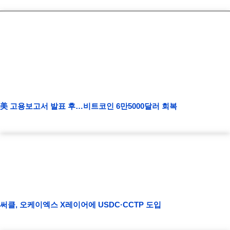
美 고용보고서 발표 후…비트코인 6만5000달러 회복
써클, 오케이엑스 X레이어에 USDC·CCTP 도입