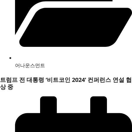
어나운스먼트
트럼프 전 대통령 ‘비트코인 2024’ 컨퍼런스 연설 협
상 중