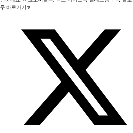
우 바로가기🔽