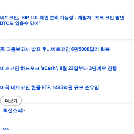
비트코인, ‘BIP-110’ 체인 분리 가능성…개발자 “포크 코인 팔면
BTC도 잃을수 있어”
美 고용보고서 발표 후…비트코인 6만5000달러 회복
비트코인 하드포크 ‘eCash’, 8월 23일부터 3단계로 진행
미국 비트코인 현물 ETF, 1435억원 규모 순유입
더보기
최신소식>
>>>