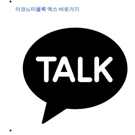
이코노미블록 엑스 바로가기