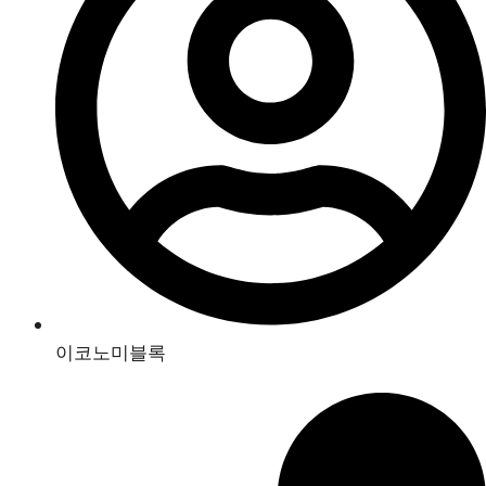
이코노미블록