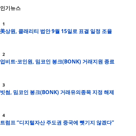
인기뉴스
美상원, 클래리티 법안 9월 15일로 표결 일정 조율
업비트·코인원, 밈코인 봉크(BONK) 거래지원 종료
빗썸, 밈코인 봉크(BONK) 거래유의종목 지정 해제
트럼프 “디지털자산 주도권 중국에 뺏기지 않겠다”