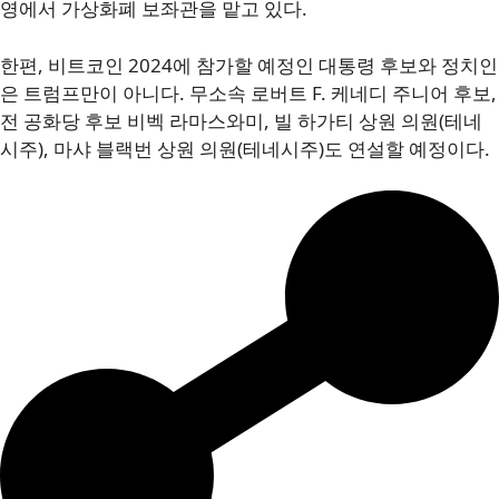
영에서 가상화폐 보좌관을 맡고 있다.
한편, 비트코인 2024에 참가할 예정인 대통령 후보와 정치인
은 트럼프만이 아니다. 무소속 로버트 F. 케네디 주니어 후보,
전 공화당 후보 비벡 라마스와미, 빌 하가티 상원 의원(테네
시주), 마샤 블랙번 상원 의원(테네시주)도 연설할 예정이다.