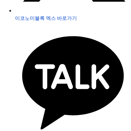
이코노미블록 엑스 바로가기