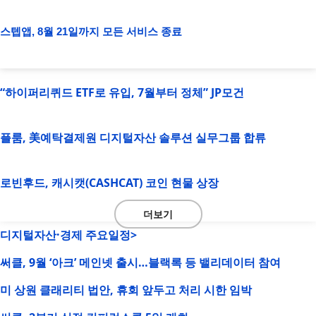
스텝앱, 8월 21일까지 모든 서비스 종료
“하이퍼리퀴드 ETF로 유입, 7월부터 정체” JP모건
플룸, 美예탁결제원 디지털자산 솔루션 실무그룹 합류
로빈후드, 캐시캣(CASHCAT) 코인 현물 상장
더보기
디지털자산·경제 주요일정>
써클, 9월 ‘아크’ 메인넷 출시…블랙록 등 밸리데이터 참여
미 상원 클래리티 법안, 휴회 앞두고 처리 시한 임박