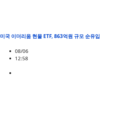
미국 이더리움 현물 ETF, 863억원 규모 순유입
08/06
12:58
ETH
,
시황