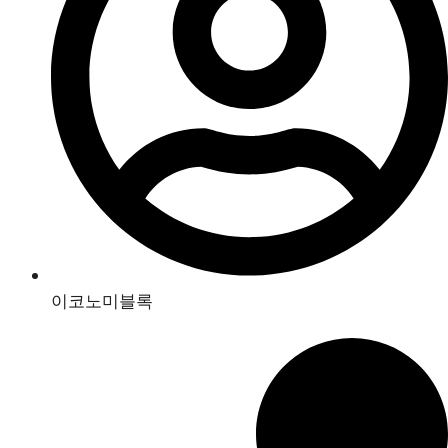
이코노미블록