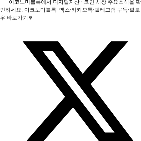
이코노미블록에서 디지털자산 · 코인 시장 주요소식을 확
인하세요. 이코노미블록, 엑스·카카오톡·텔레그램 구독·팔로
우 바로가기🔽