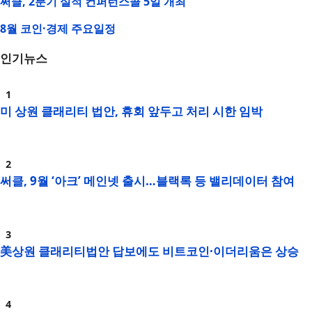
써클, 2분기 실적 컨퍼런스콜 5일 개최
8월 코인·경제 주요일정
인기뉴스
미 상원 클래리티 법안, 휴회 앞두고 처리 시한 임박
써클, 9월 ‘아크’ 메인넷 출시…블랙록 등 밸리데이터 참여
美상원 클래리티법안 답보에도 비트코인·이더리움은 상승