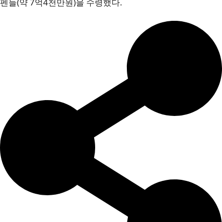
펜들(약 7억4천만원)을 수령했다.