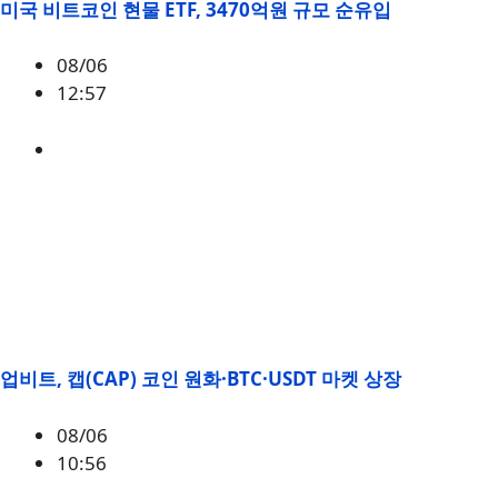
미국 비트코인 현물 ETF, 3470억원 규모 순유입
08/06
12:57
BTC
,
시황
업비트, 캡(CAP) 코인 원화·BTC·USDT 마켓 상장
08/06
10:56