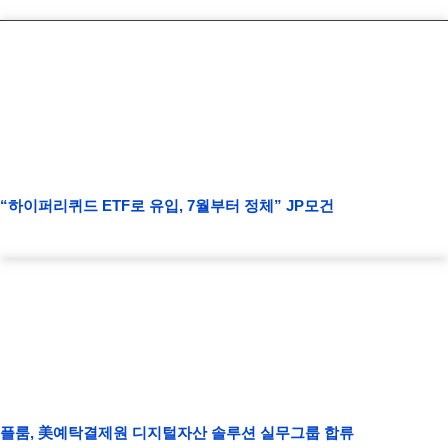
“하이퍼리퀴드 ETF로 유입, 7월부터 정체” JP모건
플룸, 美예탁결제원 디지털자산 솔루션 실무그룹 합류