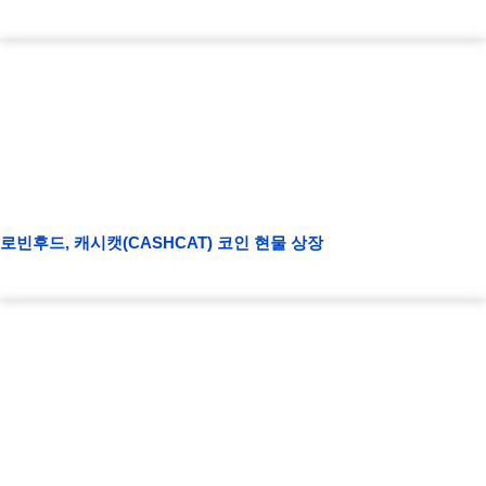
로빈후드, 캐시캣(CASHCAT) 코인 현물 상장