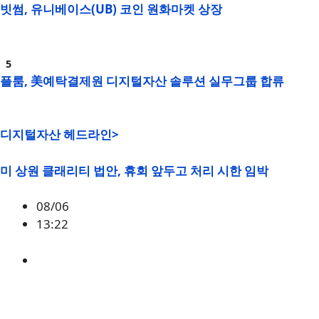
빗썸, 유니베이스(UB) 코인 원화마켓 상장
플룸, 美예탁결제원 디지털자산 솔루션 실무그룹 합류
디지털자산 헤드라인>
미 상원 클래리티 법안, 휴회 앞두고 처리 시한 임박
08/06
13:22
미국
,
정책