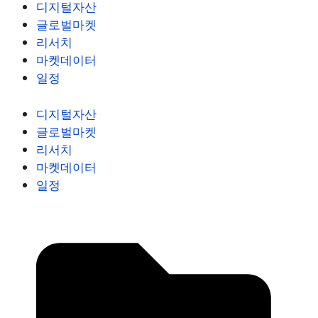
디지털자산
글로벌마켓
리서치
마켓데이터
일정
디지털자산
글로벌마켓
리서치
마켓데이터
일정