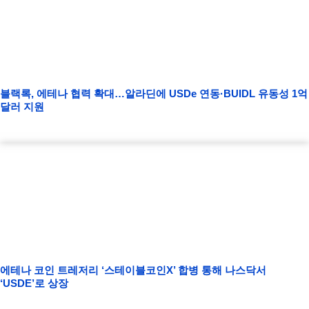
블랙록, 에테나 협력 확대…알라딘에 USDe 연동·BUIDL 유동성 1억
달러 지원
에테나 코인 트레저리 ‘스테이블코인X’ 합병 통해 나스닥서
‘USDE’로 상장