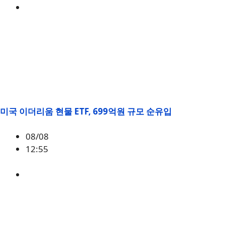
BTC
,
시황
미국 이더리움 현물 ETF, 699억원 규모 순유입
08/08
12:55
ETH
,
시황