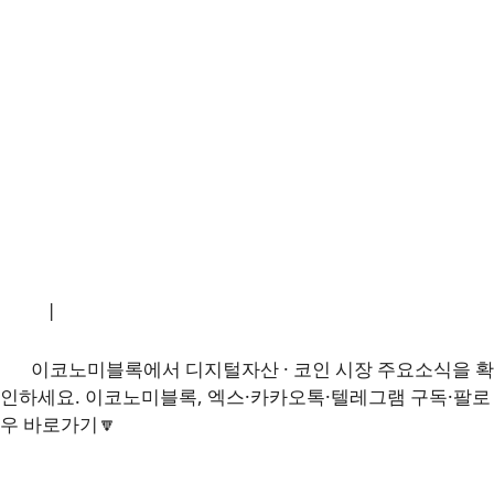
소개
|
개인정보처리방침
|
문의하기
이코노미블록에서 디지털자산 · 코인 시장 주요소식을 확
인하세요. 이코노미블록, 엑스·카카오톡·텔레그램 구독·팔로
우 바로가기🔽