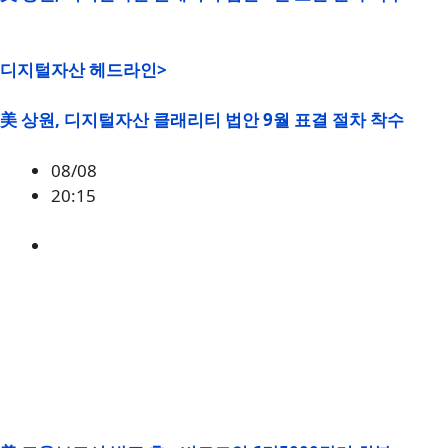
디지털자산 헤드라인>
美 상원, 디지털자산 클래리티 법안 9월 표결 절차 착수
08/08
20:15
미국
,
정책