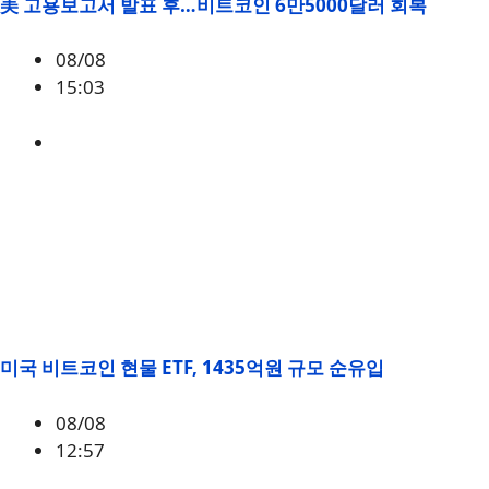
美 고용보고서 발표 후…비트코인 6만5000달러 회복
08/08
15:03
BTC
,
시황
미국 비트코인 현물 ETF, 1435억원 규모 순유입
08/08
12:57