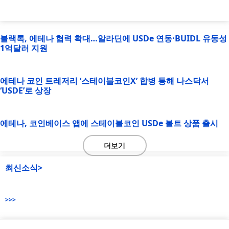
블랙록, 에테나 협력 확대…알라딘에 USDe 연동·BUIDL 유동성
1억달러 지원
에테나 코인 트레저리 ‘스테이블코인X’ 합병 통해 나스닥서
‘USDE’로 상장
에테나, 코인베이스 앱에 스테이블코인 USDe 볼트 상품 출시
더보기
최신소식>
>>>