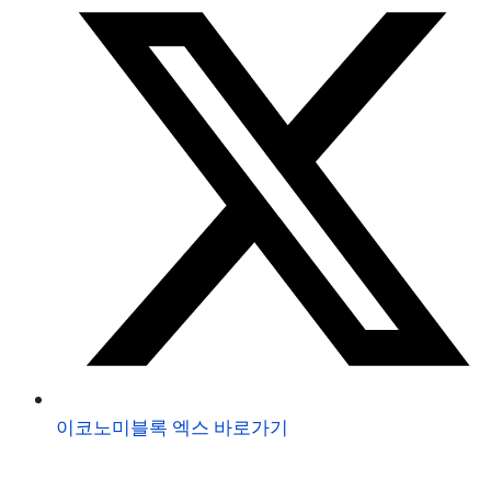
이코노미블록 엑스 바로가기