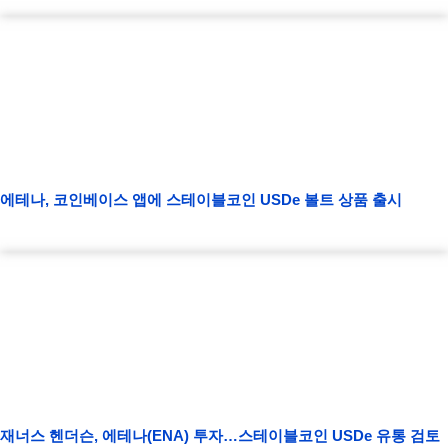
에테나, 코인베이스 앱에 스테이블코인 USDe 볼트 상품 출시
재너스 헨더슨, 에테나(ENA) 투자…스테이블코인 USDe 유통 검토