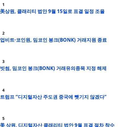
美상원, 클래리티 법안 9월 15일로 표결 일정 조율
업비트·코인원, 밈코인 봉크(BONK) 거래지원 종료
빗썸, 밈코인 봉크(BONK) 거래유의종목 지정 해제
트럼프 “디지털자산 주도권 중국에 뺏기지 않겠다”
美 상원, 디지털자산 클래리티 법안 9월 표결 절차 착수