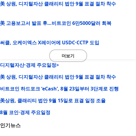
美 상원, 디지털자산 클래리티 법안 9월 표결 절차 착수
美 고용보고서 발표 후…비트코인 6만5000달러 회복
써클, 오케이엑스 X레이어에 USDC·CCTP 도입
더보기
디지털자산·경제 주요일정>
美 상원, 디지털자산 클래리티 법안 9월 표결 절차 착수
비트코인 하드포크 ‘eCash’, 8월 23일부터 3단계로 진행
美상원, 클래리티 법안 9월 15일로 표결 일정 조율
8월 코인·경제 주요일정
인기뉴스