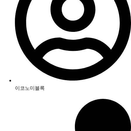
이코노미블록