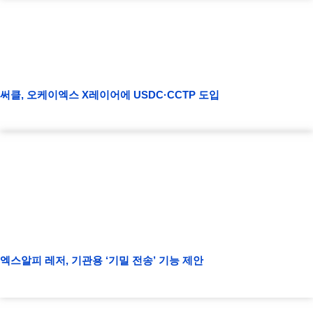
써클, 오케이엑스 X레이어에 USDC·CCTP 도입
엑스알피 레저, 기관용 ‘기밀 전송’ 기능 제안