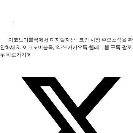
소개
|
개인정보처리방침
|
문의하기
이코노미블록에서 디지털자산 · 코인 시장 주요소식을 확
인하세요. 이코노미블록, 엑스·카카오톡·텔레그램 구독·팔로
우 바로가기🔽