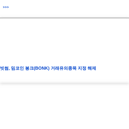
>>>
빗썸, 밈코인 봉크(BONK) 거래유의종목 지정 해제