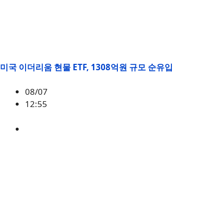
미국 이더리움 현물 ETF, 1308억원 규모 순유입
08/07
12:55
ETH
,
시황