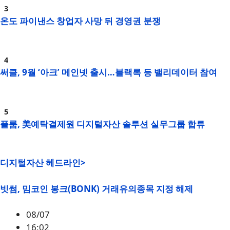
온도 파이낸스 창업자 사망 뒤 경영권 분쟁
써클, 9월 ‘아크’ 메인넷 출시…블랙록 등 밸리데이터 참여
플룸, 美예탁결제원 디지털자산 솔루션 실무그룹 합류
디지털자산 헤드라인>
빗썸, 밈코인 봉크(BONK) 거래유의종목 지정 해제
08/07
16:02