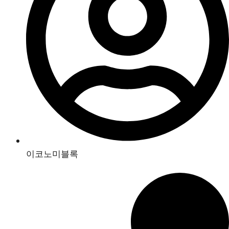
이코노미블록