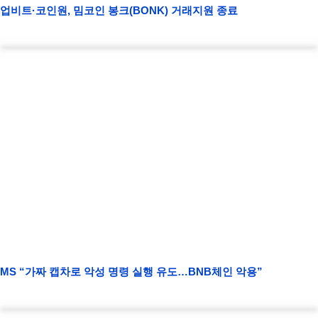
업비트·코인원, 밈코인 봉크(BONK) 거래지원 종료
MS “가짜 캡차로 악성 명령 실행 유도…BNB체인 악용”