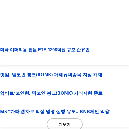
미국 이더리움 현물 ETF, 1308억원 규모 순유입
빗썸, 밈코인 봉크(BONK) 거래유의종목 지정 해제
업비트·코인원, 밈코인 봉크(BONK) 거래지원 종료
MS “가짜 캡차로 악성 명령 실행 유도…BNB체인 악용”
더보기