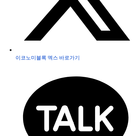
이코노미블록 엑스 바로가기