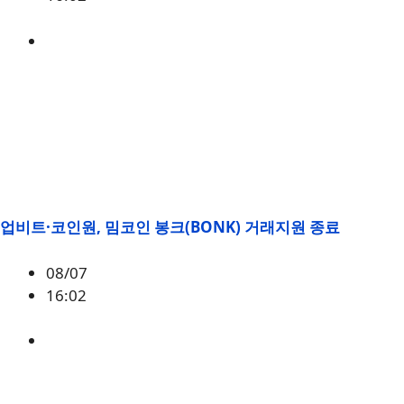
BONK
업비트·코인원, 밈코인 봉크(BONK) 거래지원 종료
08/07
16:02
BONK