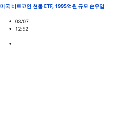
미국 비트코인 현물 ETF, 1995억원 규모 순유입
08/07
12:52
BTC
,
시황