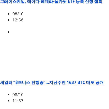
그레이스케일, 에이다·헤데라·폴카닷 ETF 등록 신청 철회
08/10
12:56
ADA
,
DOT
,
HBAR
세일러 “₿즈니스 진행중”…지난주엔 1637 BTC 매도 공개
08/10
11:57