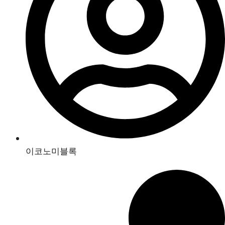
이코노미블록