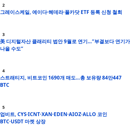
그레이스케일, 에이다·헤데라·폴카닷 ETF 등록 신청 철회
美 디지털자산 클래리티 법안 9월로 연기…“부결보다 연기가
나을 수도”
스트래티지, 비트코인 1690개 매도…총 보유량 84만447
BTC
업비트, CYS·ICNT·XAN·EDEN·AIOZ·ALLO 코인
BTC·USDT 마켓 상장