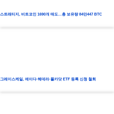
스트래티지, 비트코인 1690개 매도…총 보유량 84만447 BTC
그레이스케일, 에이다·헤데라·폴카닷 ETF 등록 신청 철회