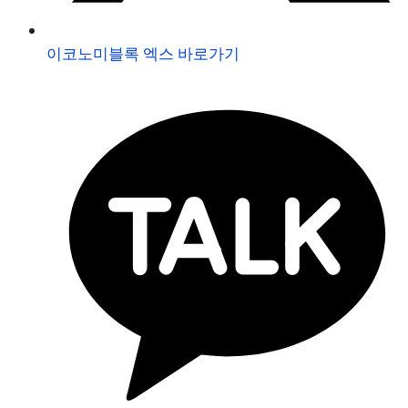
이코노미블록 엑스 바로가기