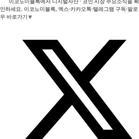
이코노미블록에서 디지털자산 · 코인 시장 주요소식을 확
인하세요. 이코노미블록, 엑스·카카오톡·텔레그램 구독·팔로
우 바로가기🔽