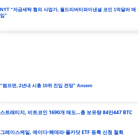
NYT “자금세탁 혐의 사업가, 월드리버티파이낸셜 코인 1억달러 매
입”
“펌프펀, 2년내 시총 10위 진입 전망” Ansem
스트래티지, 비트코인 1690개 매도…총 보유량 84만447 BTC
그레이스케일, 에이다·헤데라·폴카닷 ETF 등록 신청 철회