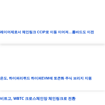
레이어제로서 체인링크 CCIP로 이동 이어져…롬바드도 이전
온도, 하이퍼리퀴드 하이퍼EVM에 토큰화 주식 브리지 지원
비트고, WBTC 크로스체인망 체인링크로 전환