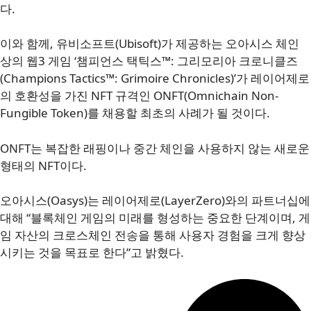
다.
이와 함께, 유비소프트(Ubisoft)가 제공하는 오아시스 체인
상의 웹3 게임 ‘챔피언스 택틱스™: 그리모리아 크로니클즈
(Champions Tactics™: Grimoire Chronicles)’가 레이어제로
의 호환성을 가진 NFT 규격인 ONFT(Omnichain Non-
Fungible Token)를 채용할 최초의 사례가 될 것이다.
ONFT는 복잡한 래핑이나 중간 체인을 사용하지 않는 새로운
형태의 NFT이다.
오아시스(Oasys)는 레이어제로(LayerZero)와의 파트너십에
대해 “블록체인 게임의 미래를 형성하는 중요한 단계이며, 게
임 자산의 크로스체인 전송을 통해 사용자 경험을 크게 향상
시키는 것을 목표로 한다”고 밝혔다.