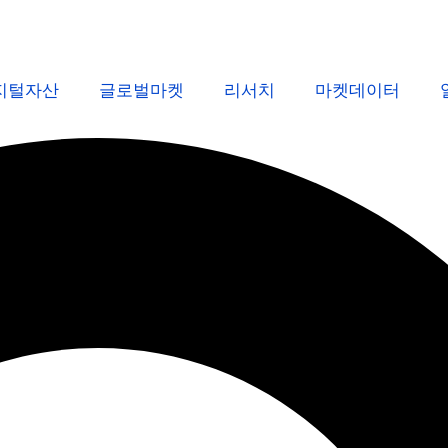
지털자산
글로벌마켓
리서치
마켓데이터