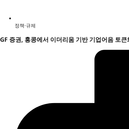
정책·규제
GF 증권, 홍콩에서 이더리움 기반 기업어음 토큰