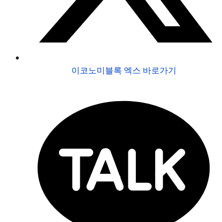
이코노미블록 엑스 바로가기