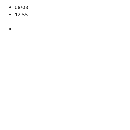
08/08
12:55
ETH
,
시황