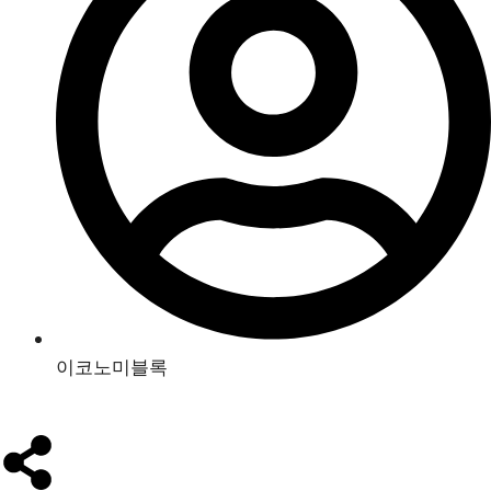
이코노미블록