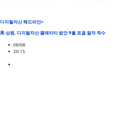
디지털자산 헤드라인>
美 상원, 디지털자산 클래리티 법안 9월 표결 절차 착수
08/08
20:15
미국
,
정책