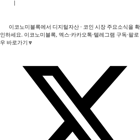
소개
|
개인정보처리방침
|
문의하기
이코노미블록에서 디지털자산 · 코인 시장 주요소식을 확
인하세요. 이코노미블록, 엑스·카카오톡·텔레그램 구독·팔로
우 바로가기🔽