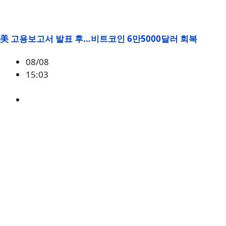
美 고용보고서 발표 후…비트코인 6만5000달러 회복
08/08
15:03
BTC
,
시황