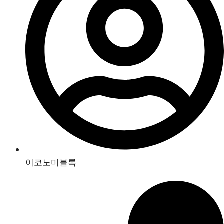
이코노미블록