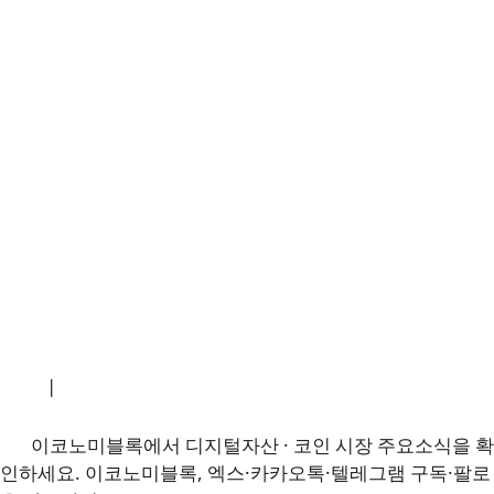
소개
|
개인정보처리방침
|
문의하기
이코노미블록에서 디지털자산 · 코인 시장 주요소식을 확
인하세요. 이코노미블록, 엑스·카카오톡·텔레그램 구독·팔로