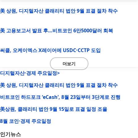
美 상원, 디지털자산 클래리티 법안 9월 표결 절차 착수
美 고용보고서 발표 후…비트코인 6만5000달러 회복
써클, 오케이엑스 X레이어에 USDC·CCTP 도입
더보기
디지털자산·경제 주요일정>
美 상원, 디지털자산 클래리티 법안 9월 표결 절차 착수
비트코인 하드포크 ‘eCash’, 8월 23일부터 3단계로 진행
美상원, 클래리티 법안 9월 15일로 표결 일정 조율
8월 코인·경제 주요일정
인기뉴스