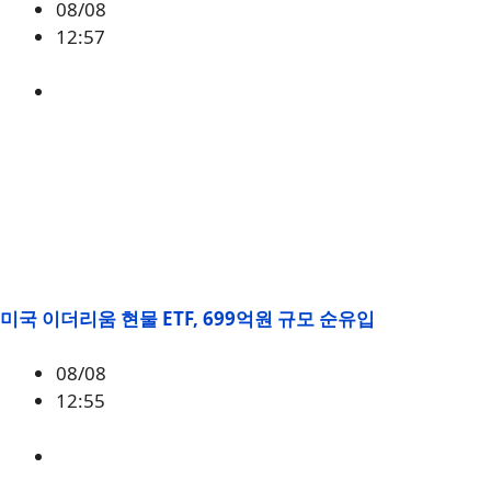
08/08
12:57
BTC
,
시황
미국 이더리움 현물 ETF, 699억원 규모 순유입
08/08
12:55
ETH
,
시황