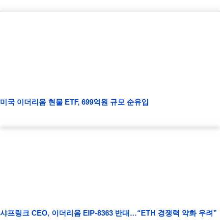
미국 이더리움 현물 ETF, 699억원 규모 순유입
샤프링크 CEO, 이더리움 EIP-8363 반대…“ETH 경쟁력 약화 우려”