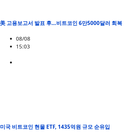
美 고용보고서 발표 후…비트코인 6만5000달러 회복
08/08
15:03
BTC
,
시황
미국 비트코인 현물 ETF, 1435억원 규모 순유입