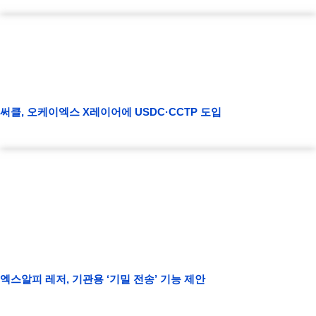
써클, 오케이엑스 X레이어에 USDC·CCTP 도입
엑스알피 레저, 기관용 ‘기밀 전송’ 기능 제안