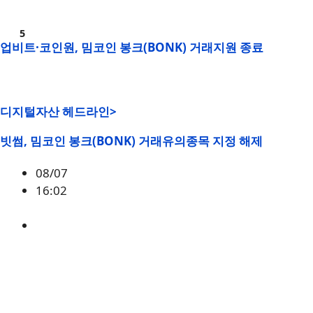
업비트·코인원, 밈코인 봉크(BONK) 거래지원 종료
디지털자산 헤드라인>
빗썸, 밈코인 봉크(BONK) 거래유의종목 지정 해제
08/07
16:02
BONK