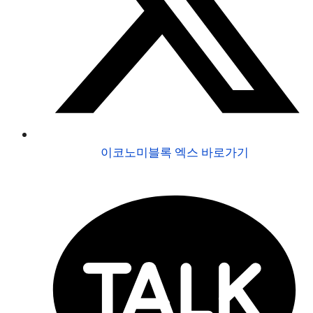
이코노미블록 엑스 바로가기