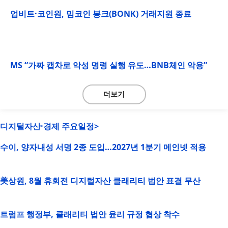
업비트·코인원, 밈코인 봉크(BONK) 거래지원 종료
MS “가짜 캡차로 악성 명령 실행 유도…BNB체인 악용”
더보기
디지털자산·경제 주요일정>
수이, 양자내성 서명 2종 도입…2027년 1분기 메인넷 적용
美상원, 8월 휴회전 디지털자산 클래리티 법안 표결 무산
트럼프 행정부, 클래리티 법안 윤리 규정 협상 착수