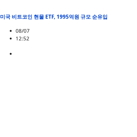
미국 비트코인 현물 ETF, 1995억원 규모 순유입
08/07
12:52
BTC
,
시황