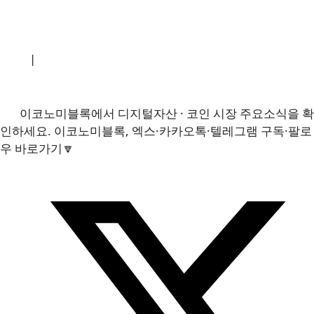
소개
|
개인정보처리방침
|
문의하기
이코노미블록에서 디지털자산 · 코인 시장 주요소식을 확
인하세요. 이코노미블록, 엑스·카카오톡·텔레그램 구독·팔로
우 바로가기🔽