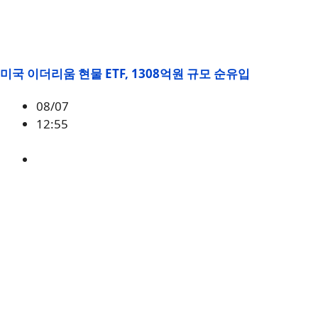
미국 이더리움 현물 ETF, 1308억원 규모 순유입
08/07
12:55
ETH
,
시황