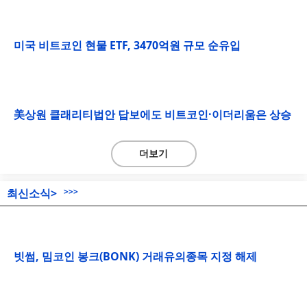
미국 비트코인 현물 ETF, 3470억원 규모 순유입
美상원 클래리티법안 답보에도 비트코인·이더리움은 상승
더보기
최신소식>
>>>
빗썸, 밈코인 봉크(BONK) 거래유의종목 지정 해제