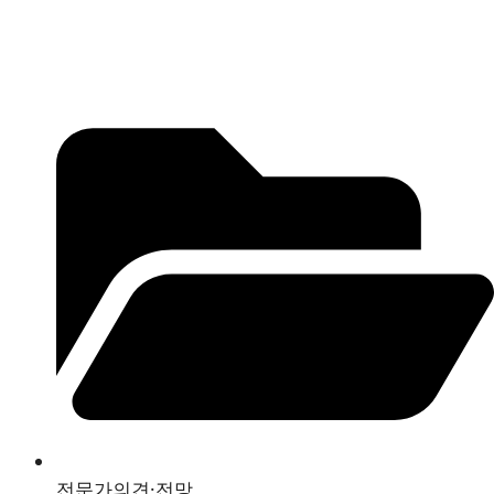
전문가의견·전망