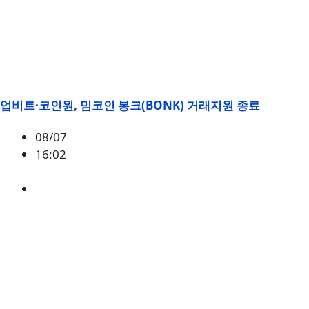
업비트·코인원, 밈코인 봉크(BONK) 거래지원 종료
08/07
16:02
BONK