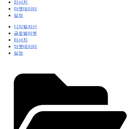
리서치
마켓데이터
일정
디지털자산
글로벌마켓
리서치
마켓데이터
일정