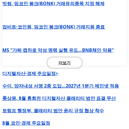
빗썸, 밈코인 봉크(BONK) 거래유의종목 지정 해제
업비트·코인원, 밈코인 봉크(BONK) 거래지원 종료
MS “가짜 캡차로 악성 명령 실행 유도…BNB체인 악용”
더보기
디지털자산·경제 주요일정>
수이, 양자내성 서명 2종 도입…2027년 1분기 메인넷 적용
美상원, 8월 휴회전 디지털자산 클래리티 법안 표결 무산
트럼프 행정부, 클래리티 법안 윤리 규정 협상 착수
8월 코인·경제 주요일정