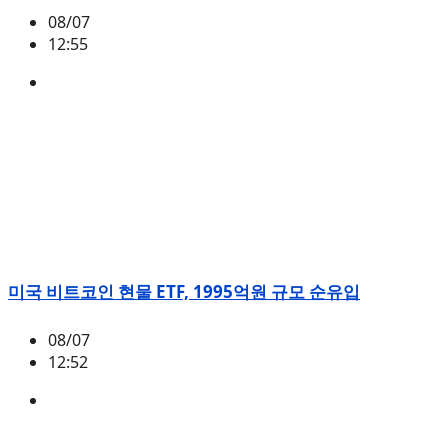
08/07
12:55
ETH
,
시황
미국 비트코인 현물 ETF, 1995억원 규모 순유입
08/07
12:52
BTC
,
시황