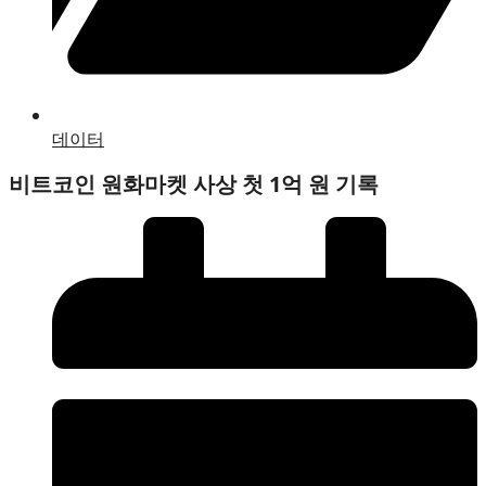
데이터
비트코인 원화마켓 사상 첫 1억 원 기록