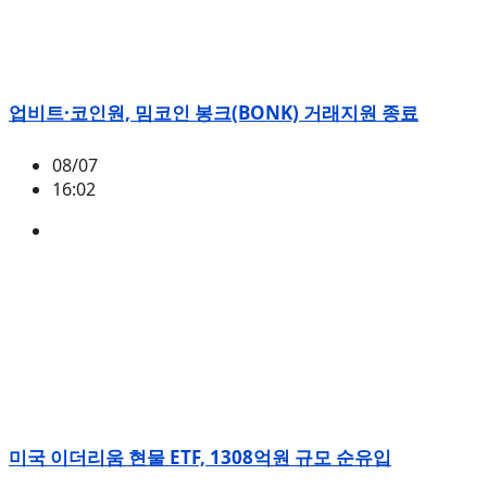
업비트·코인원, 밈코인 봉크(BONK) 거래지원 종료
08/07
16:02
BONK
미국 이더리움 현물 ETF, 1308억원 규모 순유입