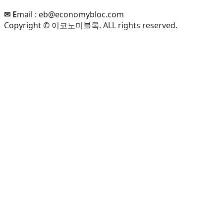
✉ E
mail :
eb@economybloc.com
Copyright © 이코노미블록. ALL rights reserved.