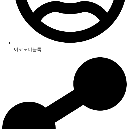
이코노미블록