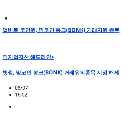
업비트·코인원, 밈코인 봉크(BONK) 거래지원 종료
디지털자산 헤드라인>
빗썸, 밈코인 봉크(BONK) 거래유의종목 지정 해제
08/07
16:02
BONK