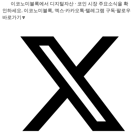
이코노미블록에서 디지털자산 · 코인 시장 주요소식을 확
인하세요. 이코노미블록, 엑스·카카오톡·텔레그램 구독·팔로우
바로가기🔽