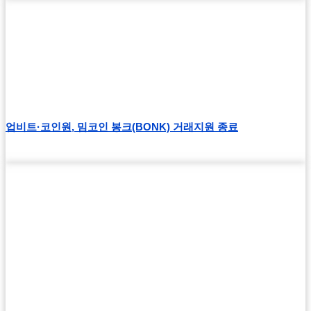
업비트·코인원, 밈코인 봉크(BONK) 거래지원 종료