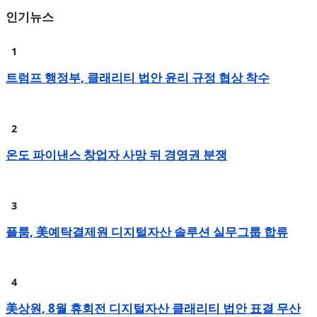
인기뉴스
트럼프 행정부, 클래리티 법안 윤리 규정 협상 착수
온도 파이낸스 창업자 사망 뒤 경영권 분쟁
플룸, 美예탁결제원 디지털자산 솔루션 실무그룹 합류
美상원, 8월 휴회전 디지털자산 클래리티 법안 표결 무산