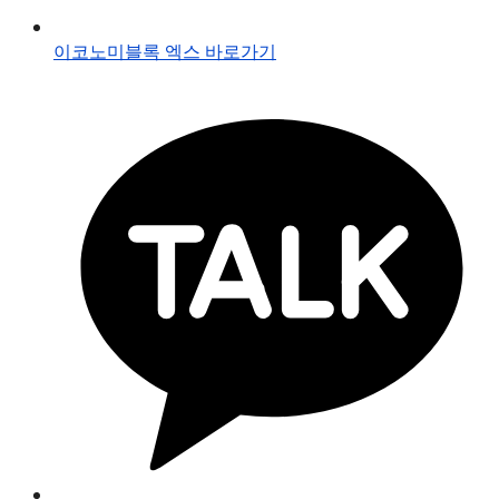
이코노미블록 엑스 바로가기