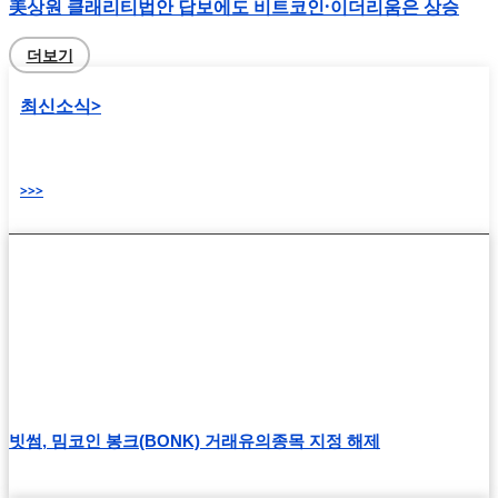
美상원 클래리티법안 답보에도 비트코인·이더리움은 상승
더보기
최신소식>
>>>
빗썸, 밈코인 봉크(BONK) 거래유의종목 지정 해제