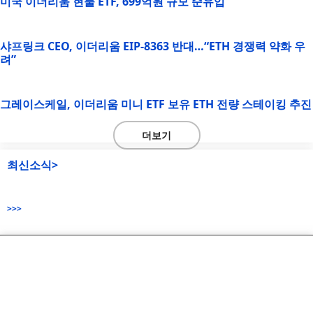
미국 이더리움 현물 ETF, 699억원 규모 순유입
샤프링크 CEO, 이더리움 EIP-8363 반대…“ETH 경쟁력 약화 우
려”
그레이스케일, 이더리움 미니 ETF 보유 ETH 전량 스테이킹 추진
더보기
최신소식>
>>>