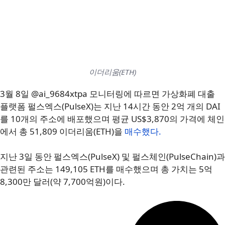
이더리움(ETH)
3월 8일 @ai_9684xtpa 모니터링에 따르면 가상화폐 대출
플랫폼 펄스엑스(PulseX)는 지난 14시간 동안 2억 개의 DAI
를 10개의 주소에 배포했으며 평균 US$3,870의 가격에 체인
에서 총 51,809 이더리움(ETH)을
매수했다.
지난 3일 동안 펄스엑스(PulseX) 및 펄스체인(PulseChain)과
관련된 주소는 149,105 ETH를 매수했으며 총 가치는 5억
8,300만 달러(약 7,700억원)이다.