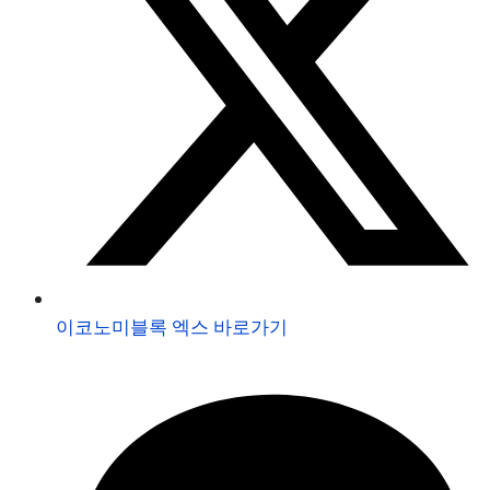
이코노미블록 엑스 바로가기