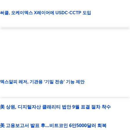
써클, 오케이엑스 X레이어에 USDC·CCTP 도입
엑스알피 레저, 기관용 ‘기밀 전송’ 기능 제안
美 상원, 디지털자산 클래리티 법안 9월 표결 절차 착수
美 고용보고서 발표 후…비트코인 6만5000달러 회복