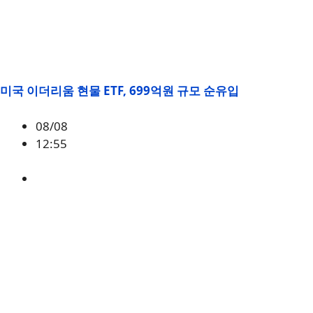
미국 이더리움 현물 ETF, 699억원 규모 순유입
08/08
12:55
ETH
,
시황