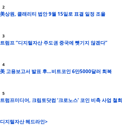
美상원, 클래리티 법안 9월 15일로 표결 일정 조율
트럼프 “디지털자산 주도권 중국에 뺏기지 않겠다”
美 고용보고서 발표 후…비트코인 6만5000달러 회복
트럼프미디어, 크립토닷컴 ‘크로노스’ 코인 비축 사업 철회
디지털자산 헤드라인>