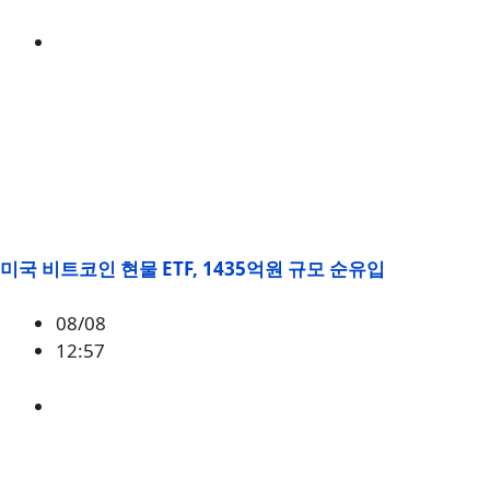
BTC
,
시황
미국 비트코인 현물 ETF, 1435억원 규모 순유입
08/08
12:57
BTC
,
시황