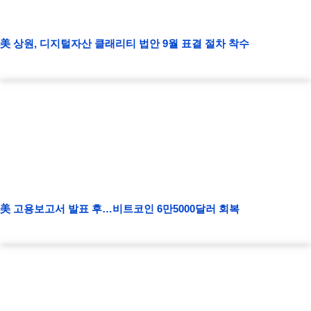
美 상원, 디지털자산 클래리티 법안 9월 표결 절차 착수
美 고용보고서 발표 후…비트코인 6만5000달러 회복