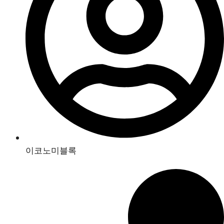
이코노미블록