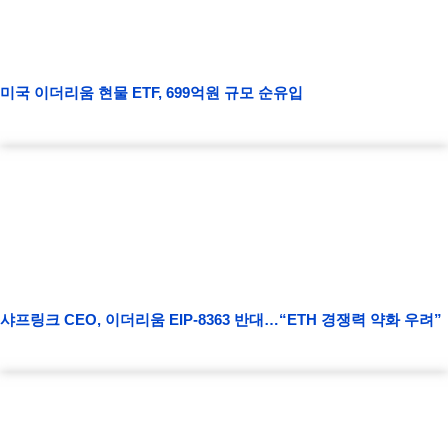
미국 이더리움 현물 ETF, 699억원 규모 순유입
샤프링크 CEO, 이더리움 EIP-8363 반대…“ETH 경쟁력 약화 우려”