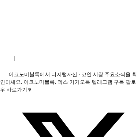
소개
|
개인정보처리방침
|
문의하기
이코노미블록에서 디지털자산 · 코인 시장 주요소식을 확
인하세요. 이코노미블록, 엑스·카카오톡·텔레그램 구독·팔로
우 바로가기🔽