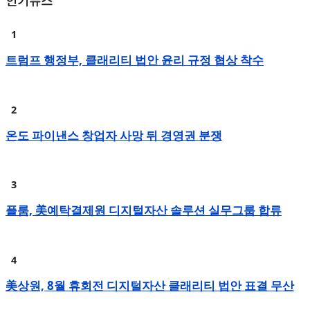
인기뉴스
트럼프 행정부, 클래리티 법안 윤리 규정 협상 착수
온도 파이낸스 창업자 사망 뒤 경영권 분쟁
플룸, 美예탁결제원 디지털자산 솔루션 실무그룹 합류
美상원, 8월 휴회전 디지털자산 클래리티 법안 표결 무산