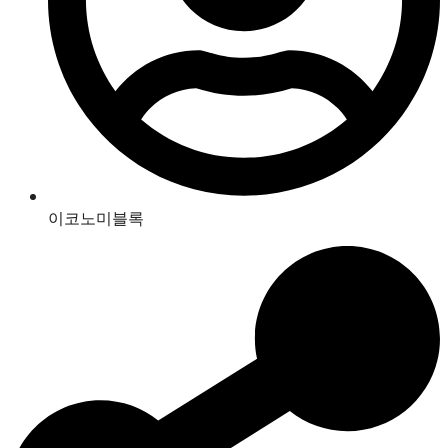
이코노미블록