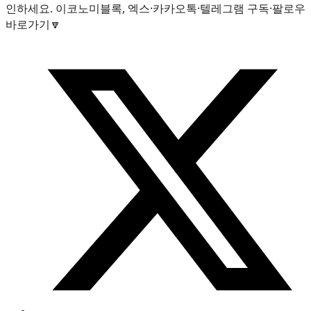
인하세요. 이코노미블록, 엑스·카카오톡·텔레그램 구독·팔로우
바로가기🔽