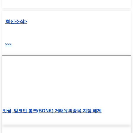
최신소식>
>>>
빗썸, 밈코인 봉크(BONK) 거래유의종목 지정 해제