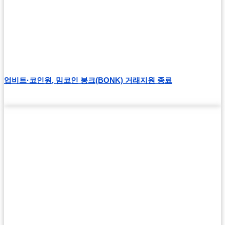
업비트·코인원, 밈코인 봉크(BONK) 거래지원 종료