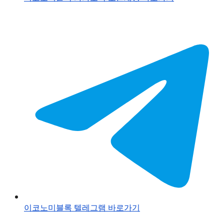
이코노미블록 텔레그램 바로가기