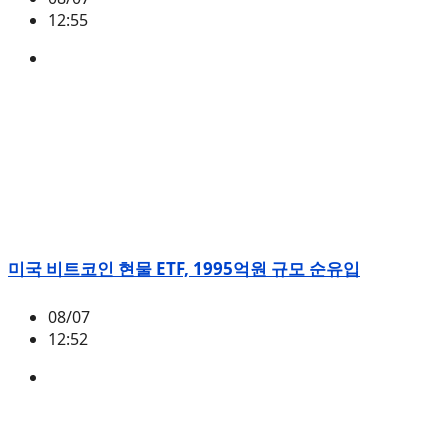
12:55
ETH
,
시황
미국 비트코인 현물 ETF, 1995억원 규모 순유입
08/07
12:52
BTC
,
시황