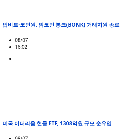
업비트·코인원, 밈코인 봉크(BONK) 거래지원 종료
08/07
16:02
BONK
미국 이더리움 현물 ETF, 1308억원 규모 순유입
08/07