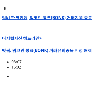
업비트·코인원, 밈코인 봉크(BONK) 거래지원 종료
디지털자산 헤드라인>
빗썸, 밈코인 봉크(BONK) 거래유의종목 지정 해제
08/07
16:02
BONK