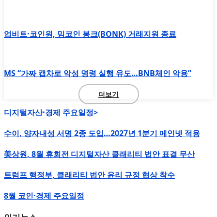
업비트·코인원, 밈코인 봉크(BONK) 거래지원 종료
MS “가짜 캡차로 악성 명령 실행 유도…BNB체인 악용”
더보기
디지털자산·경제 주요일정>
수이, 양자내성 서명 2종 도입…2027년 1분기 메인넷 적용
美상원, 8월 휴회전 디지털자산 클래리티 법안 표결 무산
트럼프 행정부, 클래리티 법안 윤리 규정 협상 착수
8월 코인·경제 주요일정