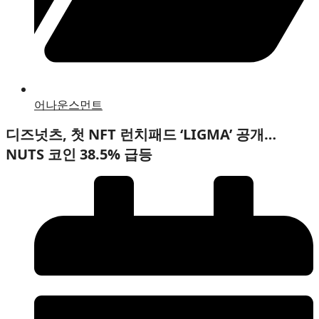
어나운스먼트
디즈넛츠, 첫 NFT 런치패드 ‘LIGMA’ 공개…
NUTS 코인 38.5% 급등