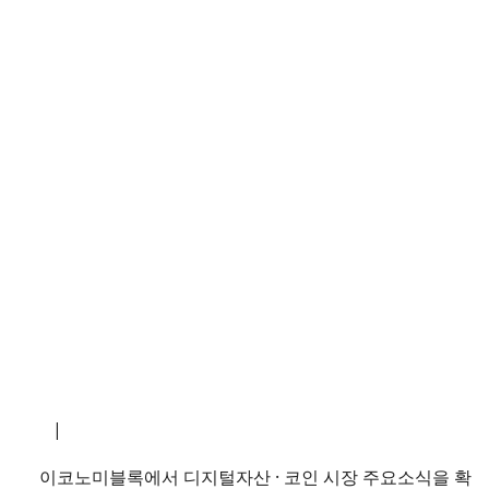
소개
|
개인정보처리방침
|
문의하기
이코노미블록에서 디지털자산 · 코인 시장 주요소식을 확