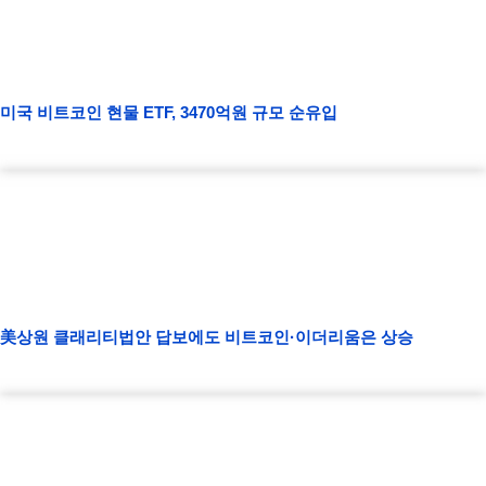
미국 비트코인 현물 ETF, 3470억원 규모 순유입
美상원 클래리티법안 답보에도 비트코인·이더리움은 상승