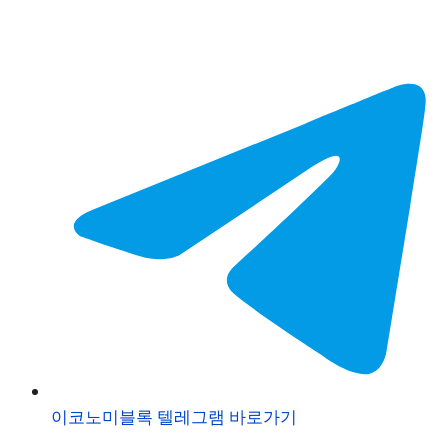
이코노미블록 텔레그램 바로가기