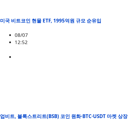
미국 비트코인 현물 ETF, 1995억원 규모 순유입
08/07
12:52
BTC
,
시황
업비트, 블록스트리트(BSB) 코인 원화·BTC·USDT 마켓 상장