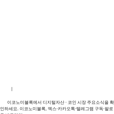
소개
|
개인정보처리방침
|
문의하기
이코노미블록에서 디지털자산 · 코인 시장 주요소식을 확
인하세요. 이코노미블록, 엑스·카카오톡·텔레그램 구독·팔로