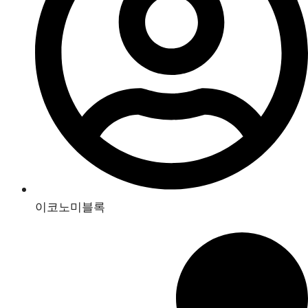
이코노미블록