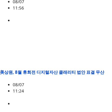
08/07
11:56
BSB
美상원, 8월 휴회전 디지털자산 클래리티 법안 표결 무산
08/07
11:24
미국
,
정책