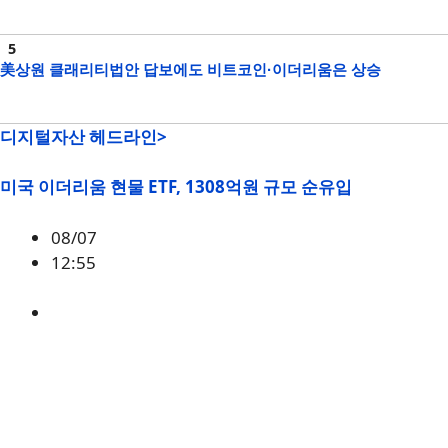
美상원 클래리티법안 답보에도 비트코인·이더리움은 상승
디지털자산 헤드라인>
미국 이더리움 현물 ETF, 1308억원 규모 순유입
08/07
12:55
ETH
,
시황