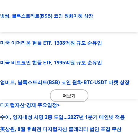
빗썸, 블록스트리트(BSB) 코인 원화마켓 상장
미국 이더리움 현물 ETF, 1308억원 규모 순유입
미국 비트코인 현물 ETF, 1995억원 규모 순유입
업비트, 블록스트리트(BSB) 코인 원화·BTC·USDT 마켓 상장
더보기
디지털자산·경제 주요일정>
수이, 양자내성 서명 2종 도입…2027년 1분기 메인넷 적용
美상원, 8월 휴회전 디지털자산 클래리티 법안 표결 무산