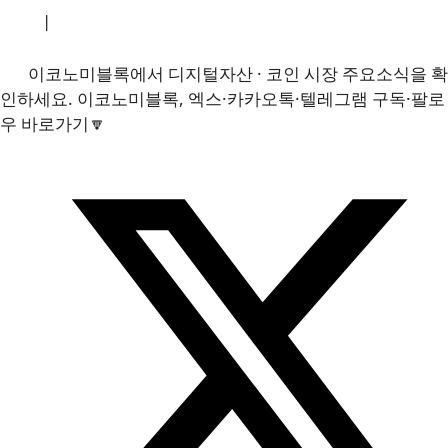
소개
|
개인정보처리방침
|
문의하기
이코노미블록에서 디지털자산 · 코인 시장 주요소식을 확
인하세요. 이코노미블록, 엑스·카카오톡·텔레그램 구독·팔로
우 바로가기🔽