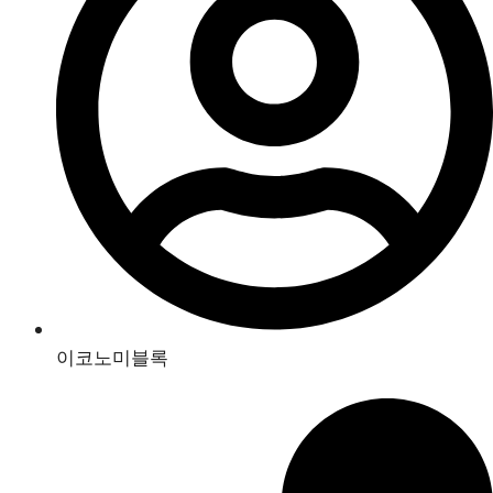
이코노미블록