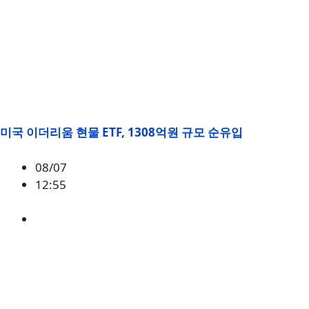
미국 이더리움 현물 ETF, 1308억원 규모 순유입
08/07
12:55
ETH
,
시황