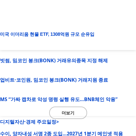
미국 이더리움 현물 ETF, 1308억원 규모 순유입
빗썸, 밈코인 봉크(BONK) 거래유의종목 지정 해제
업비트·코인원, 밈코인 봉크(BONK) 거래지원 종료
MS “가짜 캡차로 악성 명령 실행 유도…BNB체인 악용”
더보기
디지털자산·경제 주요일정>
수이, 양자내성 서명 2종 도입…2027년 1분기 메인넷 적용