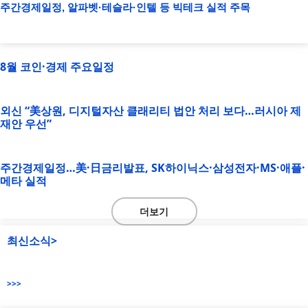
주간경제일정, 알파벳·테슬라·인텔 등 빅테크 실적 주목
8월 코인·경제 주요일정
외신 “美상원, 디지털자산 클래리티 법안 처리 보다…러시아 제
재안 우선”
주간경제일정…美·日금리발표, SK하이닉스·삼성전자·MS·애플·
메타 실적
더보기
최신소식>
>>>