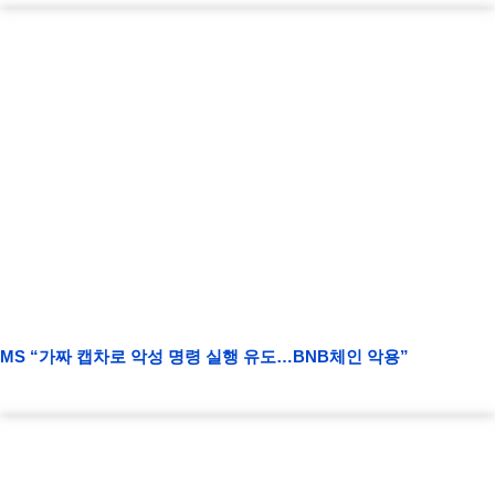
MS “가짜 캡차로 악성 명령 실행 유도…BNB체인 악용”