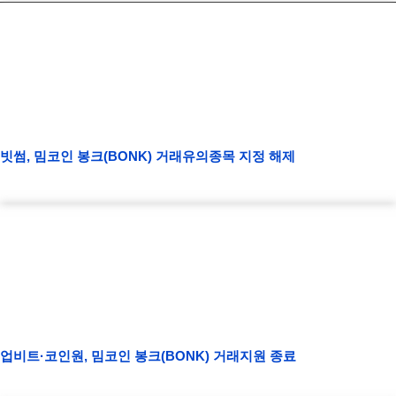
빗썸, 밈코인 봉크(BONK) 거래유의종목 지정 해제
업비트·코인원, 밈코인 봉크(BONK) 거래지원 종료