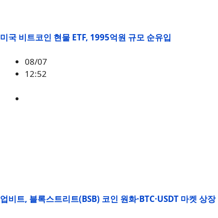
미국 비트코인 현물 ETF, 1995억원 규모 순유입
08/07
12:52
BTC
,
시황
업비트, 블록스트리트(BSB) 코인 원화·BTC·USDT 마켓 상장