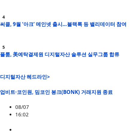
써클, 9월 ‘아크’ 메인넷 출시…블랙록 등 밸리데이터 참여
플룸, 美예탁결제원 디지털자산 솔루션 실무그룹 합류
디지털자산 헤드라인>
업비트·코인원, 밈코인 봉크(BONK) 거래지원 종료
08/07
16:02
BONK