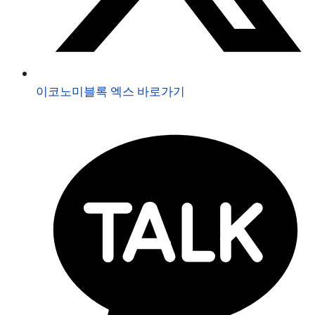
이코노미블록 엑스 바로가기