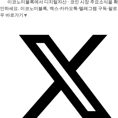
이코노미블록에서 디지털자산 · 코인 시장 주요소식을 확
인하세요. 이코노미블록, 엑스·카카오톡·텔레그램 구독·팔로
우 바로가기🔽