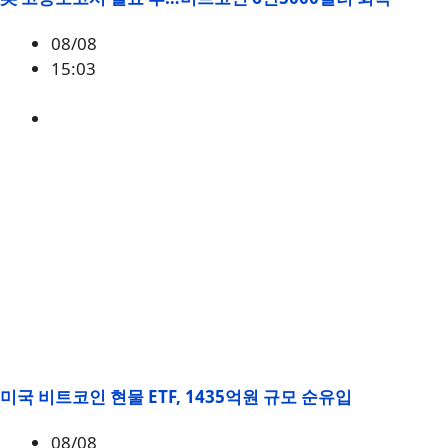
08/08
15:03
BTC
,
시황
미국 비트코인 현물 ETF, 1435억원 규모 순유입
08/08