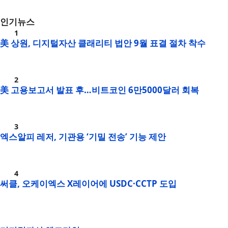
인기뉴스
美 상원, 디지털자산 클래리티 법안 9월 표결 절차 착수
美 고용보고서 발표 후…비트코인 6만5000달러 회복
엑스알피 레저, 기관용 ‘기밀 전송’ 기능 제안
써클, 오케이엑스 X레이어에 USDC·CCTP 도입