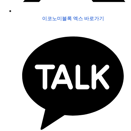
이코노미블록 엑스 바로가기