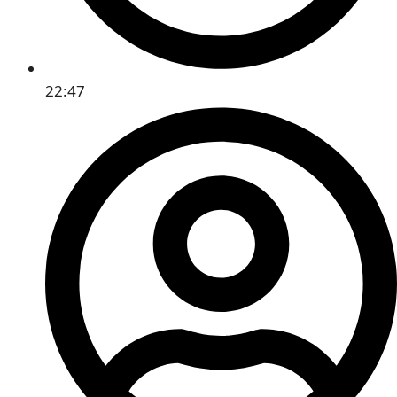
22:47