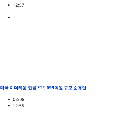
12:57
BTC
,
시황
미국 이더리움 현물 ETF, 699억원 규모 순유입
08/08
12:55