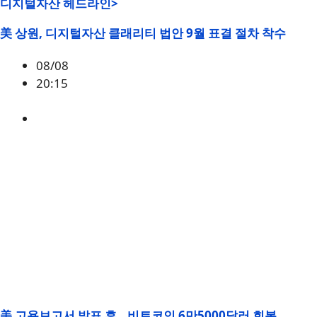
디지털자산 헤드라인>
美 상원, 디지털자산 클래리티 법안 9월 표결 절차 착수
08/08
20:15
미국
,
정책
美 고용보고서 발표 후…비트코인 6만5000달러 회복