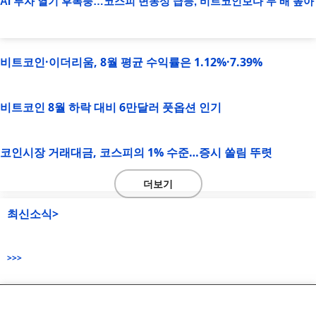
AI 투자 열기 후폭풍…코스피 변동성 급등, 비트코인보다 두 배 높아
비트코인·이더리움, 8월 평균 수익률은 1.12%·7.39%
비트코인 8월 하락 대비 6만달러 풋옵션 인기
코인시장 거래대금, 코스피의 1% 수준…증시 쏠림 뚜렷
더보기
최신소식>
>>>