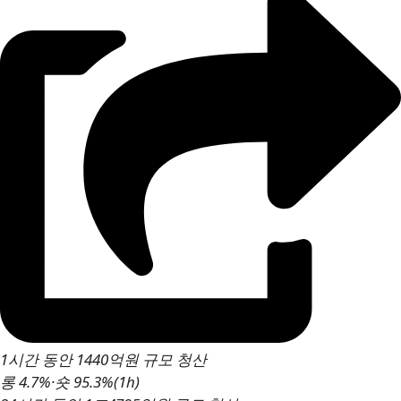
1시간 동안 1440억원 규모 청산
롱 4.7%·숏 95.3%(1h)