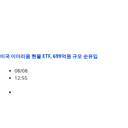
미국 이더리움 현물 ETF, 699억원 규모 순유입
08/08
12:55
ETH
,
시황