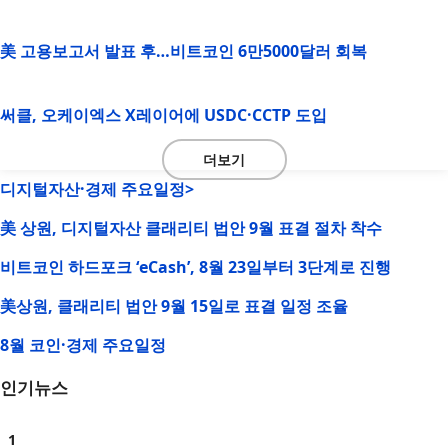
美 고용보고서 발표 후…비트코인 6만5000달러 회복
써클, 오케이엑스 X레이어에 USDC·CCTP 도입
더보기
디지털자산·경제 주요일정>
美 상원, 디지털자산 클래리티 법안 9월 표결 절차 착수
비트코인 하드포크 ‘eCash’, 8월 23일부터 3단계로 진행
美상원, 클래리티 법안 9월 15일로 표결 일정 조율
8월 코인·경제 주요일정
인기뉴스