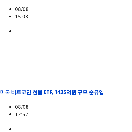
08/08
15:03
BTC
,
시황
미국 비트코인 현물 ETF, 1435억원 규모 순유입
08/08
12:57
BTC
,
시황