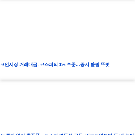
코인시장 거래대금, 코스피의 1% 수준…증시 쏠림 뚜렷