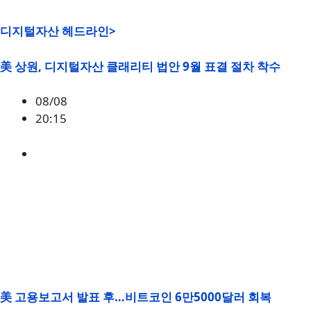
디지털자산 헤드라인>
美 상원, 디지털자산 클래리티 법안 9월 표결 절차 착수
08/08
20:15
미국
,
정책
美 고용보고서 발표 후…비트코인 6만5000달러 회복