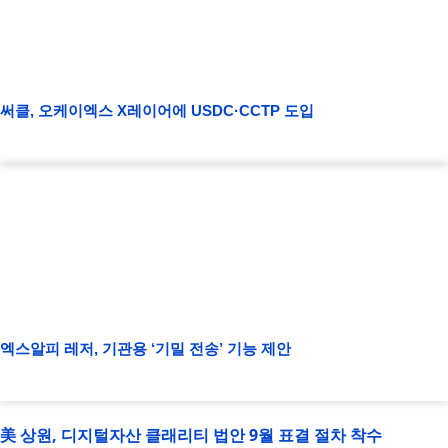
써클, 오케이엑스 X레이어에 USDC·CCTP 도입
엑스알피 레저, 기관용 ‘기밀 전송’ 기능 제안
美 상원, 디지털자산 클래리티 법안 9월 표결 절차 착수