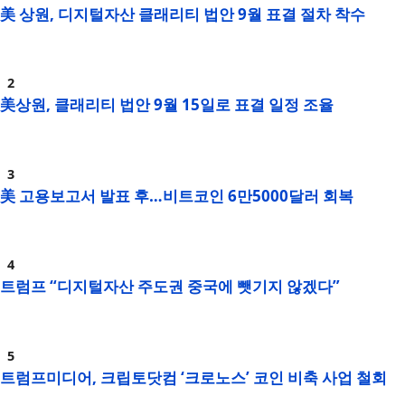
美 상원, 디지털자산 클래리티 법안 9월 표결 절차 착수
美상원, 클래리티 법안 9월 15일로 표결 일정 조율
美 고용보고서 발표 후…비트코인 6만5000달러 회복
트럼프 “디지털자산 주도권 중국에 뺏기지 않겠다”
트럼프미디어, 크립토닷컴 ‘크로노스’ 코인 비축 사업 철회