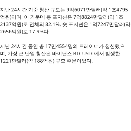
지난 24시간 기준 청산 규모는 9억6071만달러(약 1조4795
억원)이며, 이 가운데 롱 포지션은 7억8824만달러(약 1조
2137억원)로 전체의 82.1%, 숏 포지션은 1억7247만달러(약
2656억원)로 17.9%다.
지난 24시간 동안 총 17만4554명의 트레이더가 청산됐으
며, 가장 큰 단일 청산은 바이낸스 BTCUSDT에서 발생한
1221만달러(약 188억원) 규모 주문이었다.