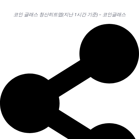
코인 글래스 청산히트맵(지난 1시간 기준) – 코인글래스