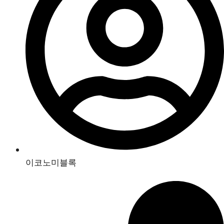
이코노미블록