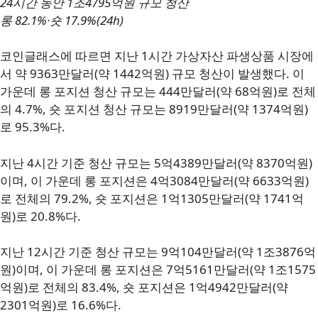
24시간 동안 1조4795억원 규모 청산
롱 82.1%·숏 17.9%(24h)
코인글래스에 따르면 지난 1시간 가상자산 파생상품 시장에
서 약 9363만달러(약 1442억원) 규모 청산이 발생했다. 이
가운데 롱 포지션 청산 규모는 444만달러(약 68억원)로 전체
의 4.7%, 숏 포지션 청산 규모는 8919만달러(약 1374억원)
로 95.3%다.
지난 4시간 기준 청산 규모는 5억4389만달러(약 8370억원)
이며, 이 가운데 롱 포지션은 4억3084만달러(약 6633억원)
로 전체의 79.2%, 숏 포지션은 1억1305만달러(약 1741억
원)로 20.8%다.
지난 12시간 기준 청산 규모는 9억104만달러(약 1조3876억
원)이며, 이 가운데 롱 포지션은 7억5161만달러(약 1조1575
억원)로 전체의 83.4%, 숏 포지션은 1억4942만달러(약
2301억원)로 16.6%다.