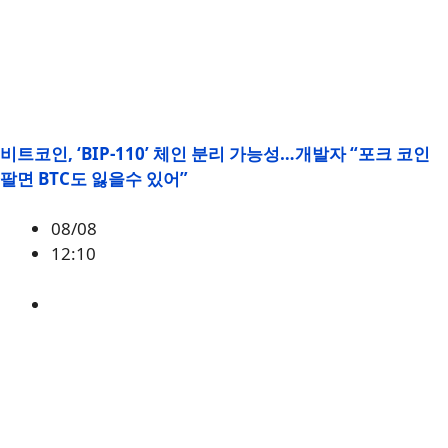
비트코인, ‘BIP-110’ 체인 분리 가능성…개발자 “포크 코인
팔면 BTC도 잃을수 있어”
08/08
12:10
BTC