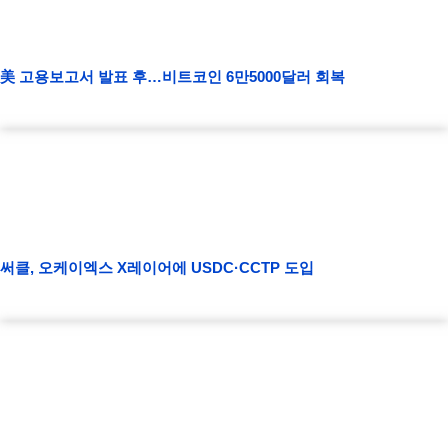
美 고용보고서 발표 후…비트코인 6만5000달러 회복
써클, 오케이엑스 X레이어에 USDC·CCTP 도입