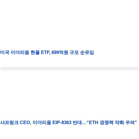
미국 이더리움 현물 ETF, 699억원 규모 순유입
샤프링크 CEO, 이더리움 EIP-8363 반대…“ETH 경쟁력 약화 우려”