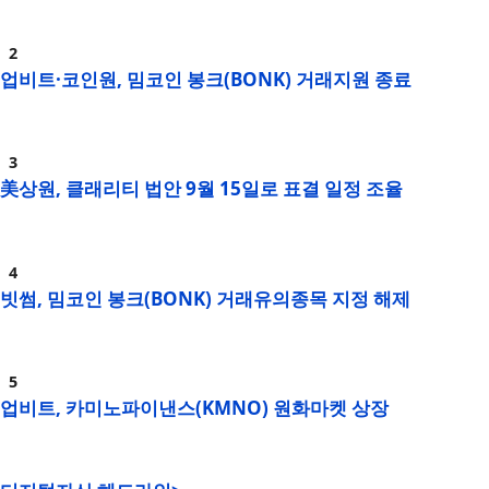
업비트·코인원, 밈코인 봉크(BONK) 거래지원 종료
美상원, 클래리티 법안 9월 15일로 표결 일정 조율
빗썸, 밈코인 봉크(BONK) 거래유의종목 지정 해제
업비트, 카미노파이낸스(KMNO) 원화마켓 상장