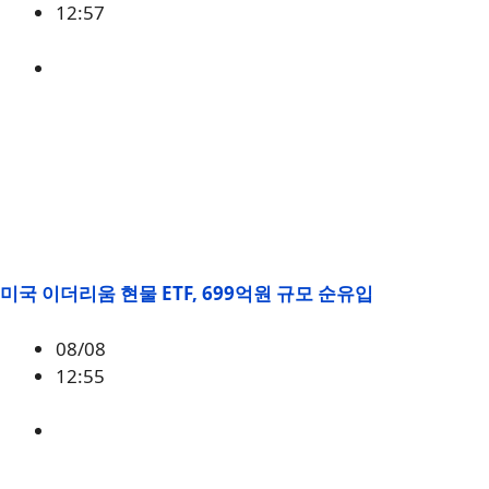
12:57
BTC
,
시황
미국 이더리움 현물 ETF, 699억원 규모 순유입
08/08
12:55
ETH
,
시황