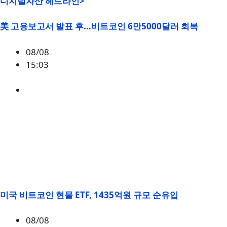
디지털자산 헤드라인>
美 고용보고서 발표 후…비트코인 6만5000달러 회복
08/08
15:03
BTC
,
시황
미국 비트코인 현물 ETF, 1435억원 규모 순유입
08/08