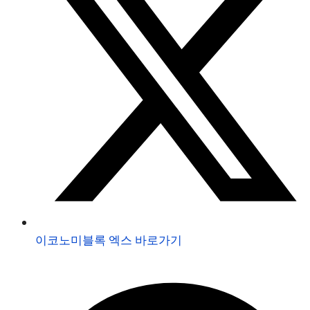
이코노미블록 엑스 바로가기