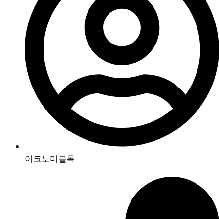
이코노미블록