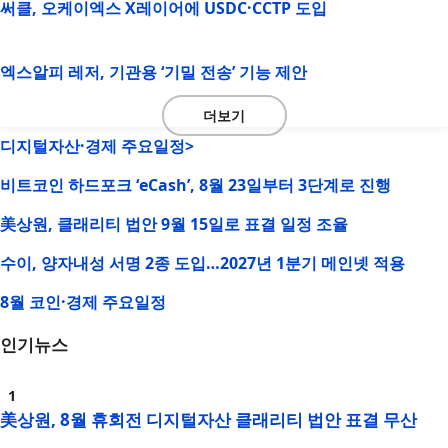
써클, 오케이엑스 X레이어에 USDC·CCTP 도입
엑스알피 레저, 기관용 ‘기밀 전송’ 기능 제안
더보기
디지털자산·경제 주요일정>
비트코인 하드포크 ‘eCash’, 8월 23일부터 3단계로 진행
美상원, 클래리티 법안 9월 15일로 표결 일정 조율
수이, 양자내성 서명 2종 도입…2027년 1분기 메인넷 적용
8월 코인·경제 주요일정
인기뉴스
美상원, 8월 휴회전 디지털자산 클래리티 법안 표결 무산