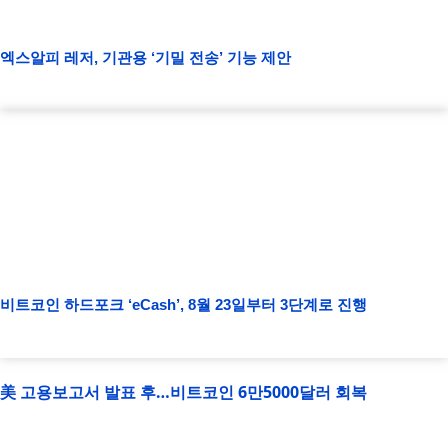
엑스알피 레저, 기관용 ‘기밀 전송’ 기능 제안
비트코인 하드포크 ‘eCash’, 8월 23일부터 3단계로 진행
美 고용보고서 발표 후…비트코인 6만5000달러 회복