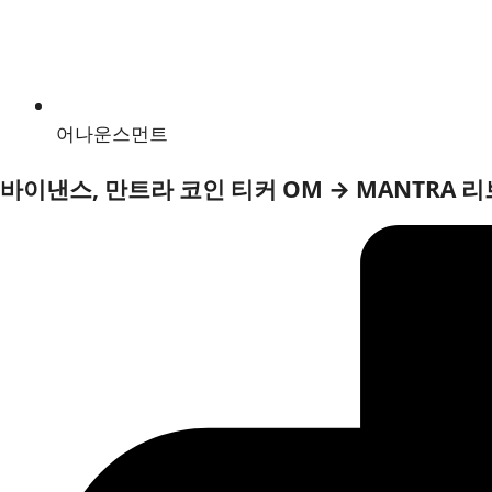
어나운스먼트
바이낸스, 만트라 코인 티커 OM → MANTRA 